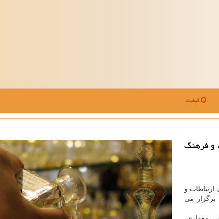
کیفیت
ت و فرهنگ
ارتباطات و
لونا، اسپانیا برگزار می
، معماری،