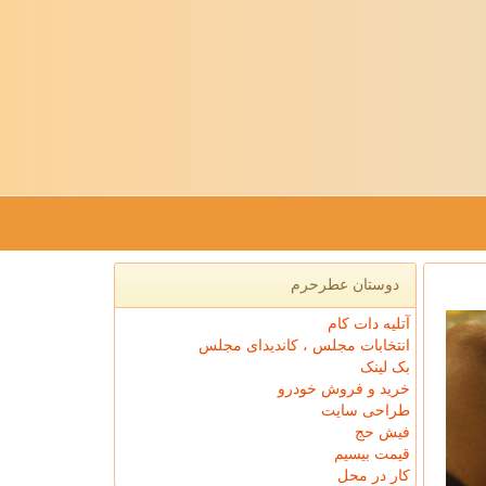
دوستان عطرحرم
آتلیه دات کام
انتخابات مجلس ، کاندیدای مجلس
بک لینک
خرید و فروش خودرو
طراحی سایت
فیش حج
قیمت بیسیم
کار در محل