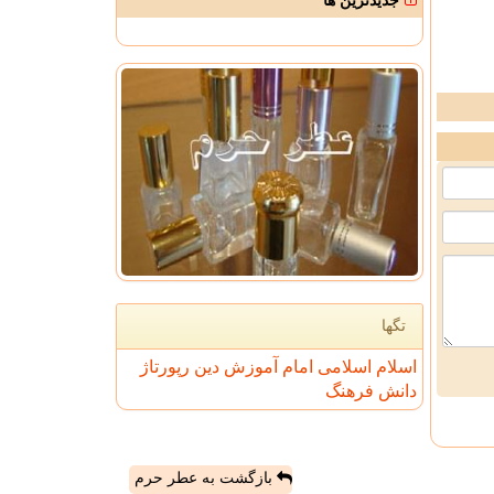
جدیدترین ها
تگها
اسلام
اسلامی
امام
آموزش
دین
رپورتاژ
دانش
فرهنگ
بازگشت به عطر حرم