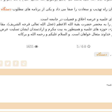
ان راه تهذیب و سعادت را صفا می داد و یکی از برنامه های مطلوب
دستگاه
ف
های علمیه و عرصه اخلاق و فضیلت در جامعه است.
 را به محضر حضرت بقیة الله الاعظم (عجل الله تعالی فرجه الشریف)، مقا
»، حوزه های علمیه و همینطور به بیت مکرم و ارادتمندان ایشان تسلیت عرض 
خداوند متعال خواهان است. و السلام علیکم و رحمه الله و برکاته
1655
/ 5
0.0
دستگاه
کند؟