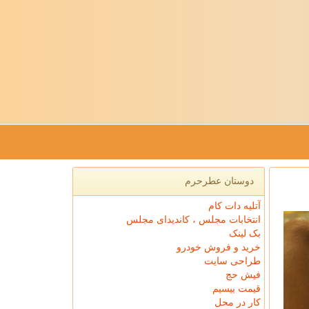
دوستان عطرحرم
آتلیه دات کام
انتخابات مجلس ، کاندیدای مجلس
بک لینک
خرید و فروش خودرو
طراحی سایت
فیش حج
قیمت بیسیم
کار در محل