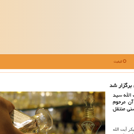
کیفیت
 برگزار شد
 الله سید
 آن مرحوم
نی منتقل
ر آیت الله