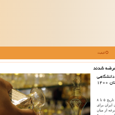
کیفیت
دانشگاهی
تهران اسامی برگزیدگان مسابقه خطبه غدیر تابستان ۱۴۰۰
این مسابقه که از تاریخ ۵ تا ۸
یان ایران برای
قید قرعه از میان