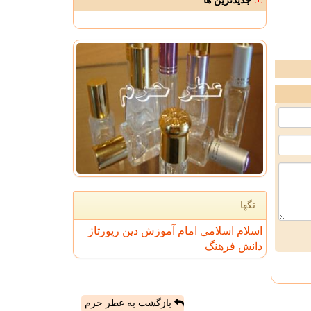
جدیدترین ها
تگها
اسلام
اسلامی
امام
آموزش
دین
رپورتاژ
دانش
فرهنگ
بازگشت به عطر حرم