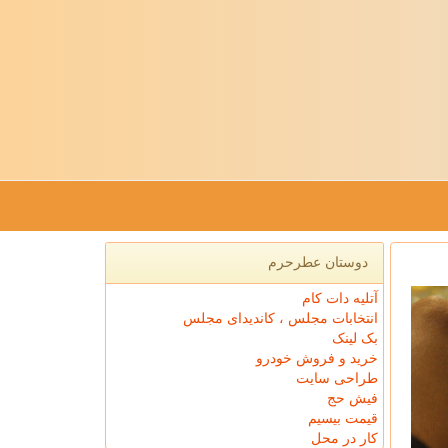
دوستان عطرحرم
آتلیه دات کام
انتخابات مجلس ، کاندیدای مجلس
بک لینک
خرید و فروش خودرو
طراحی سایت
فیش حج
قیمت بیسیم
کار در محل