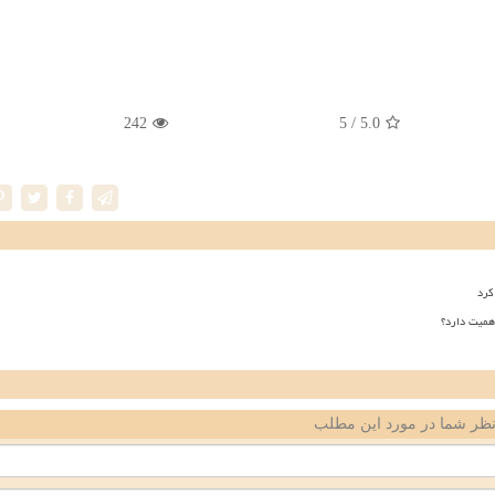
242
/ 5
5.0
کرد
همیت دارد؟
ظر شما در مورد این مطلب