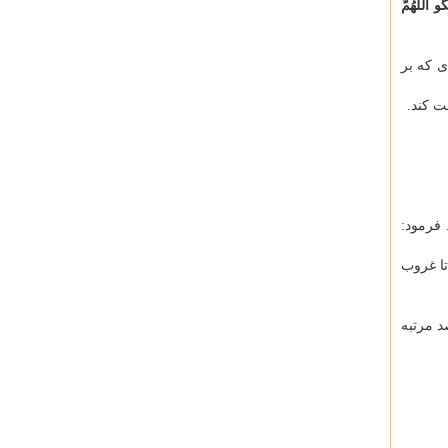
و اللَّهُمَّ
ی که بر
ت کند.
فرمود:
ا غروب
د مرتبه