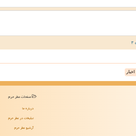
خبار
صفحات عطر حرم
درباره ما
تبلیغات در عطر حرم
آرشیو عطر حرم