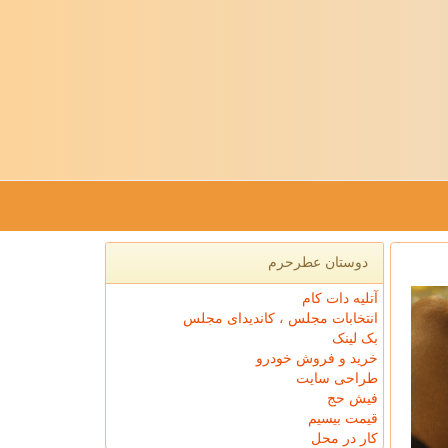
دوستان عطرحرم
آتلیه دات کام
انتخابات مجلس ، کاندیدای مجلس
بک لینک
خرید و فروش خودرو
طراحی سایت
فیش حج
قیمت بیسیم
کار در محل