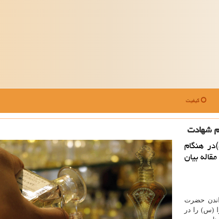
کیفیت
م شهادت
در هنگام
قاله بیان
اندن حضرت
 (س) را در