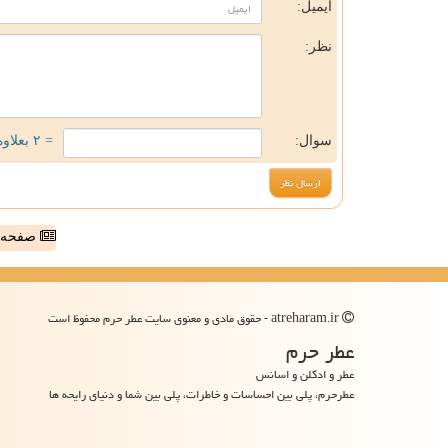
ایمیل:
نظر:
سوال:
= ۲ بعلاوه ۳
صفحه ا
atreharam.ir - حقوق مادی و معنوی سایت عطر حرم محفوظ است
عطر حرم
عطر و ادکلن و اسانس
عطرحرم، پلی بین احساسات و خاطرات، پلی بین شما و دنیای رایحه ها