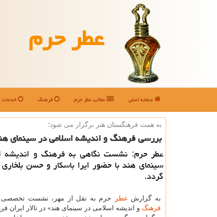
عطر حرم
صفحه اصلی
مطالب عطر حرم
فرهنگ
خدمات
به همت فرهنگستان هنر برگزار می شود؛
بررسی فرهنگ و اندیشه اسلامی در سینمای هن
عطر حرم: نشست نگاهی به فرهنگ و اندیشه ا
سینمای هند با حضور ایرا باسكار و حسن بلخاری 
گردد.
به گزارش
عطر
حرم به نقل از مهر، نشست تخصصی «
فرهنگ
و اندیشه اسلامی در سینمای هند» در تالار ایران ف