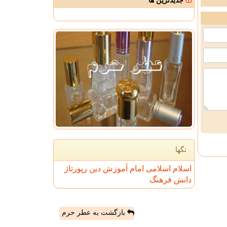
جدیدترین ها
تگها
اسلام
اسلامی
امام
آموزش
دین
رپورتاژ
دانش
فرهنگ
بازگشت به عطر حرم