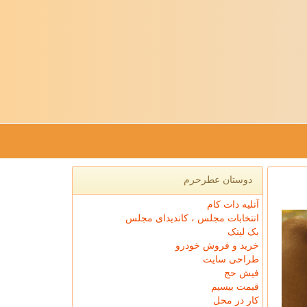
دوستان عطرحرم
آتلیه دات کام
انتخابات مجلس ، کاندیدای مجلس
بک لینک
خرید و فروش خودرو
طراحی سایت
فیش حج
قیمت بیسیم
کار در محل