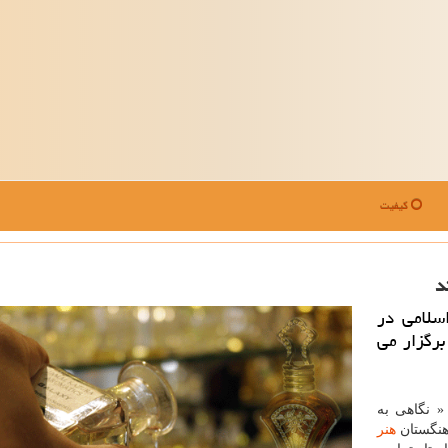
کیفیت
د
سلامی در
برگزار می
 نگاهی به
رهنگستان
هنر