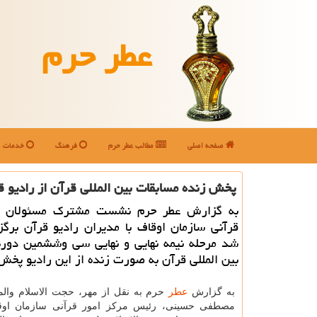
عطر حرم
صفحه اصلی
مطالب عطر حرم
فرهنگ
خدمات
پخش زنده مسابقات بین المللی قرآن از رادیو ق
به گزارش عطر حرم نشست مشترك مسئولان مر
قرآنی سازمان اوقاف با مدیران رادیو قرآن برگز
شد مرحله نیمه نهایی و نهایی سی وششمین دوره
بین المللی قرآن به صورت زنده از این رادیو پخش
به گزارش
عطر
حرم به نقل از مهر، حجت الاسلام وال
مصطفی حسینی، رئیس مركز امور قرآنی سازمان اوق