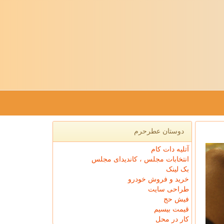
دوستان عطرحرم
آتلیه دات کام
انتخابات مجلس ، کاندیدای مجلس
بک لینک
خرید و فروش خودرو
طراحی سایت
فیش حج
قیمت بیسیم
کار در محل