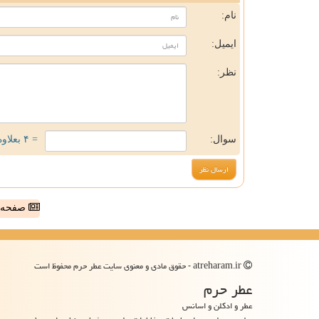
نام:
ایمیل:
نظر:
سوال:
= ۴ بعلاوه ۳
صفحه ا
atreharam.ir - حقوق مادی و معنوی سایت عطر حرم محفوظ است
عطر حرم
عطر و ادکلن و اسانس