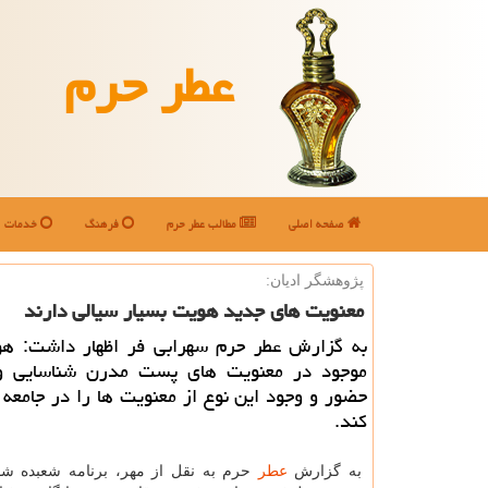
عطر حرم
صفحه اصلی
مطالب عطر حرم
فرهنگ
خدمات
پژوهشگر ادیان:
معنویت های جدید هویت بسیار سیالی دارند
به گزارش عطر حرم سهرابی فر اظهار داشت: ه
موجود در معنویت های پست مدرن شناسایی 
حضور و وجود این نوع از معنویت ها را در جامعه
كند.
به گزارش
عطر
حرم به نقل از مهر، برنامه شعبده شو