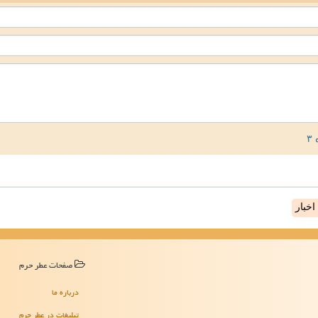
خبار
صفحات عطر حرم
درباره ما
تبلیغات در عطر حرم