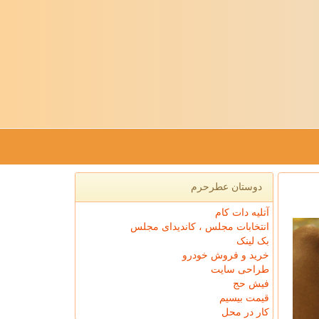
دوستان عطرحرم
آتلیه دات کام
انتخابات مجلس ، کاندیدای مجلس
بک لینک
خرید و فروش خودرو
طراحی سایت
فیش حج
قیمت بیسیم
کار در محل