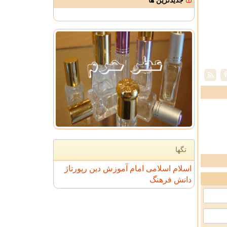
جدیدترین ها
تگها
اسلام
اسلامی
امام
آموزش
دین
رپورتاژ
دانش
فرهنگ