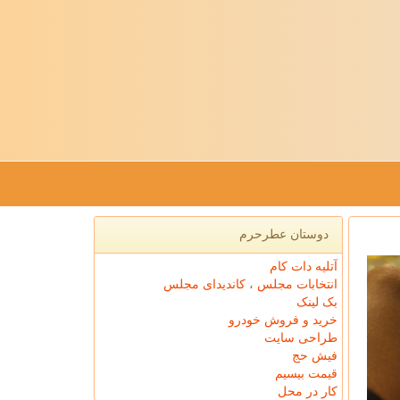
دوستان عطرحرم
آتلیه دات کام
انتخابات مجلس ، کاندیدای مجلس
بک لینک
خرید و فروش خودرو
طراحی سایت
فیش حج
قیمت بیسیم
کار در محل