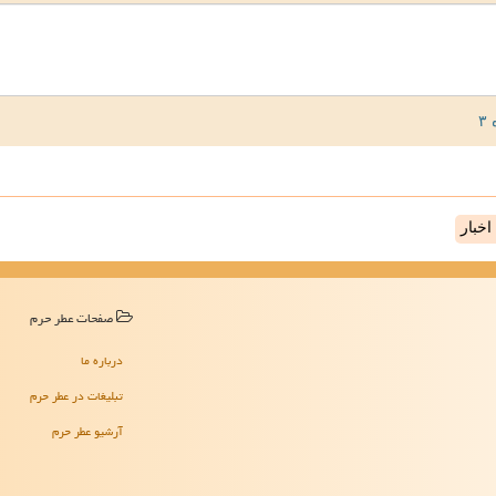
خبار
صفحات عطر حرم
درباره ما
تبلیغات در عطر حرم
آرشیو عطر حرم