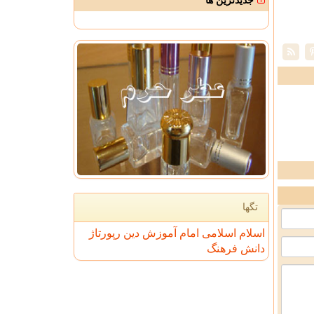
جدیدترین ها
تگها
اسلام
اسلامی
امام
آموزش
دین
رپورتاژ
دانش
فرهنگ