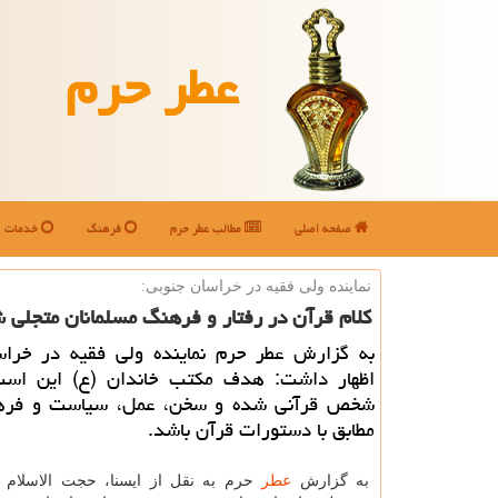
عطر حرم
صفحه اصلی
مطالب عطر حرم
فرهنگ
خدمات
نماینده ولی فقیه در خراسان جنوبی:
كلام قرآن در رفتار و فرهنگ مسلمانان متجلی 
به گزارش عطر حرم نماینده ولی فقیه در خراس
اظهار داشت: هدف مكتب خاندان (ع) این اس
شخص قرآنی شده و سخن، عمل، سیاست و فر
مطابق با دستورات قرآن باشد.
به گزارش
عطر
حرم به نقل از ایسنا، حجت الاسلام 