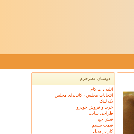
دوستان عطرحرم
آتلیه دات کام
انتخابات مجلس ، کاندیدای مجلس
بک لینک
خرید و فروش خودرو
طراحی سایت
فیش حج
قیمت بیسیم
کار در محل