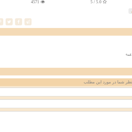
4571
/ 5
5.0
کند؟
ظر شما در مورد این مطلب