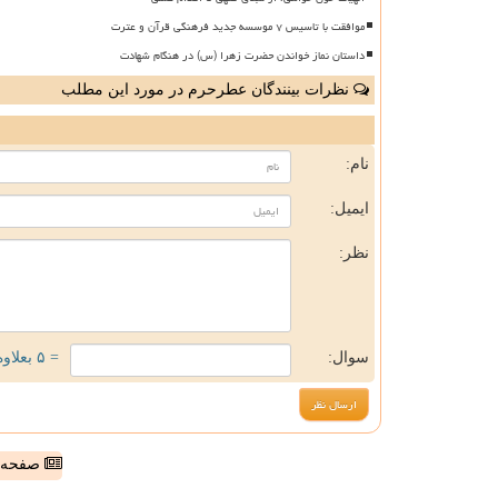
موافقت با تاسیس ۷ موسسه جدید فرهنگی قرآن و عترت
داستان نماز خواندن حضرت زهرا (س) در هنگام شهادت
نظرات بینندگان عطرحرم در مورد این مطلب
ن
نام:
ایمیل:
نظر:
سوال:
= ۵ بعلاوه ۳
صفحه ا