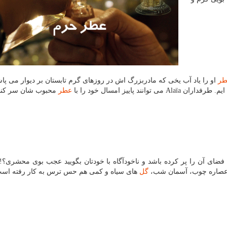
طر
او را یاد آب یخی كه مادربزرگ اش در روزهای گرم تابستان بر دیوار می پا
 پاییز امسال خود را با
عطر
محبوب شان سر كنند
فضای آن را پر كرده باشد و ناخودآگاه با خودتان بگویید عجب بوی محشری؟! 
آن عصاره چوب، آسمان شب،
گل
های سیاه و كمی هم حس ترس به كار رفته است