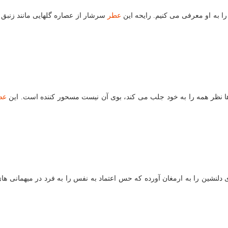
ا به او معرفی می كنیم. رایحه این
عطر
سرشار از عصاره گلهایی مانند زنبق
نظر همه را به خود جلب می كند، بوی آن نیست مسحور كننده است. این
عط
دلنشین را به ارمغان آورده كه حس اعتماد به نفس را به فرد در میهمانی های