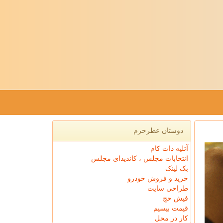
دوستان عطرحرم
آتلیه دات کام
انتخابات مجلس ، کاندیدای مجلس
بک لینک
خرید و فروش خودرو
طراحی سایت
فیش حج
قیمت بیسیم
کار در محل