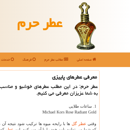
عطر حرم
صفحه اصلی
مطالب عطر حرم
فرهنگ
خدمات
معرفی عطرهای پاییزی
عطر حرم: در این مطلب عطرهای خوشبو و مناسب پ
به شما عزیزان معرفی می كنیم.
1. ساعات طلایی
Michael Kors Rose Radiant Gold
وقتی
عطر
گل
ها با رایحه میوه ها تركیب شود نتیجه آ
كه شما می توانید پاییز خود را با آن سر كنید. این
عطر
كه 