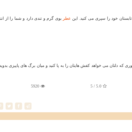
تابستان خود را سپری می كنید. این
عطر
بوی گرم و تندی دارد و شما را از انت
كه دلتان می خواهد كفش هایتان را به پا كنید و میان برگ های پاییزی بدوید
5920
/ 5
5.0