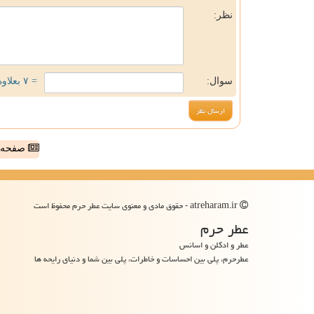
نظر:
سوال:
= ۷ بعلاوه ۳
صفحه ا
atreharam.ir - حقوق مادی و معنوی سایت عطر حرم محفوظ است
عطر حرم
عطر و ادکلن و اسانس
عطرحرم، پلی بین احساسات و خاطرات، پلی بین شما و دنیای رایحه ها