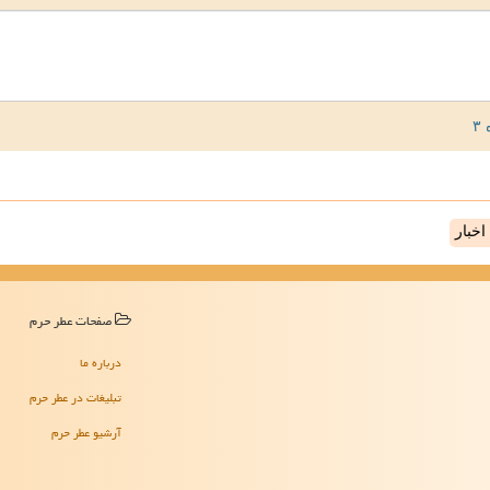
خبار
صفحات عطر حرم
درباره ما
تبلیغات در عطر حرم
آرشیو عطر حرم