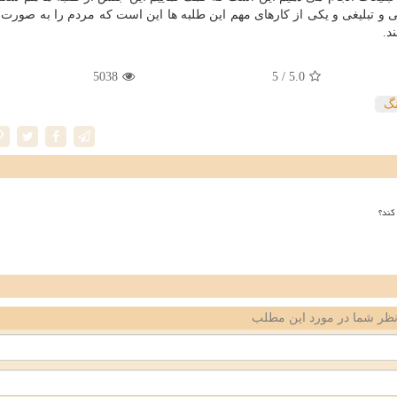
ی و تبلیغی و یكی از كارهای مهم این طلبه ها این است كه مردم را به صورت
د.
5038
/ 5
5.0
گ
کند؟
ظر شما در مورد این مطلب