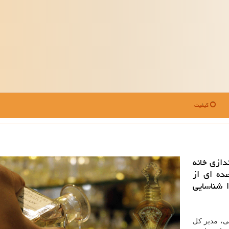
کیفیت
دازی خانه
ده ای از
 شناسایی
ی، مدیر كل