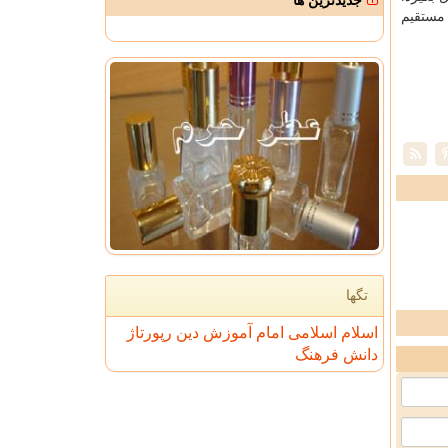
جدیدترین ها
 مستقیم
تگها
اسلام
اسلامی
امام
آموزش
دین
رپورتاژ
دانش
فرهنگ