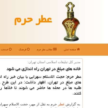
عطر حرم
صفحه اصلی
مطالب عطر حرم
فرهنگ
خدمات
مدیر كل تبلیغات اسلامی استان تهران:
خانه های مبلغ در تهران راه اندازی می شود
عطر حرم: حجت الاسلام سهرابی با بیان خبر راه ان
های مبلغ در تهران، اظهار داشت: در این طرح ع
طلبه ها در محله ها حاضر می شوند تا خلأها را
كنند.
به گزارش
عطر
حرم به نقل از مهر، حجت الاسلام سهراب