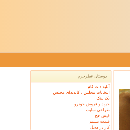
دوستان عطرحرم
آتلیه دات کام
انتخابات مجلس ، کاندیدای مجلس
بک لینک
خرید و فروش خودرو
طراحی سایت
فیش حج
قیمت بیسیم
کار در محل