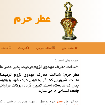
عطر حرم
صفحه اصلی
مطالب عطر حرم
فرهنگ
خدمات
جمعه های انتظار؛
شناخت معارف مهدوی لزوم تردیدناپذیر عصر م
عطر حرم: شناخت معارف مهدوی لزوم تردیدنا
ماست. ضرورتی كه اگر به خوبی درك شود و وجوه 
چنان كه شایسته است، تبیین گردد، بركات فراوان
جامعه اسلامی ما می سازد.
به گزارش
عطر
حرم به نقل از مهر، متن زیر برشی از ك