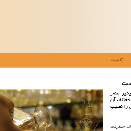
کیفیت
است
پذیر عصر
مختلف آن
ی را نصیب
تاب «معرفت