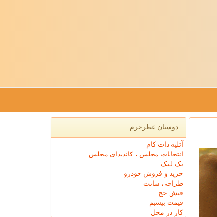
دوستان عطرحرم
آتلیه دات کام
انتخابات مجلس ، کاندیدای مجلس
بک لینک
خرید و فروش خودرو
طراحی سایت
فیش حج
قیمت بیسیم
کار در محل