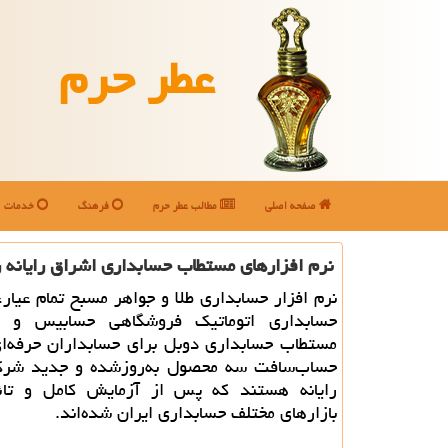
عطر حرم
صفحه اصلی
مطالب عطر حرم
فرهنگ
خدمات
نرم افزارهای مستطاب حسابداری اشراق رایانه 
نرم افزار حسابداری طلا و جواهر مسبح تمام عیار، 
حسابداری اتوماتیك فروشگاهی حسابیس و نر
مستطاب حسابداری دوبل برای حسابداران حرفه‌ای
حساب‌سافت سه محصول به‌روزشده و جدید شر
رایانه هستند كه پس از آزمایش كامل و تائید
بازارهای مختلف حسابداری ایران شده‌اند.