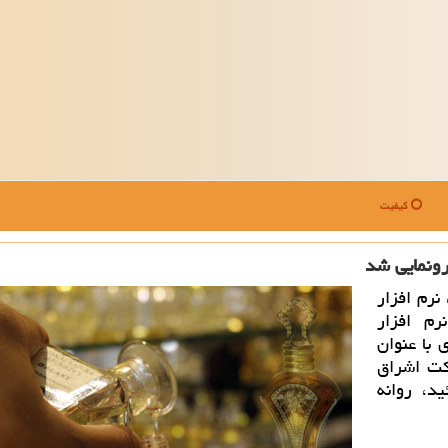
کیفیت
رونمایی شد
نرم افزار
م افزار
 با عنوان
كت اشراق
، روانه‌