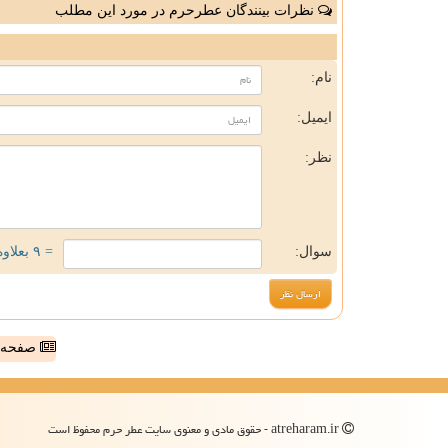
نظرات بینندگان عطرحرم در مورد این مطلب
ن
نام:
ایمیل:
نظر:
سوال:
= ۹ بعلاوه ۵
صفحه ا
atreharam.ir - حقوق مادی و معنوی سایت عطر حرم محفوظ است