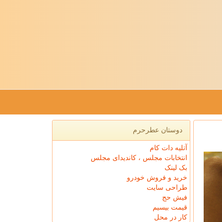
دوستان عطرحرم
آتلیه دات کام
انتخابات مجلس ، کاندیدای مجلس
بک لینک
خرید و فروش خودرو
طراحی سایت
فیش حج
قیمت بیسیم
کار در محل