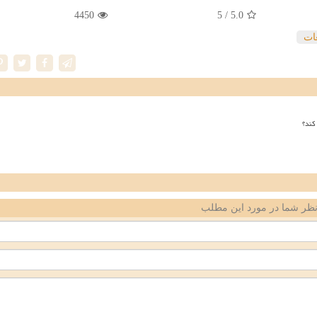
4450
/ 5
5.0
غات
کند؟
ظر شما در مورد این مطلب