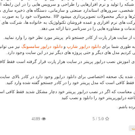
که را تولید و نرم افزارهایی را طراحی و سرویس هایی را در این رابطه ا
شخصی، سرورهای استاندارد صنعتی و سازمانی، دستگاه های ذخیره سازی م
ها و دیگر محصولات تصویرپردازی میشود
. HP
محصولات خود را به صورت م
شرکت های نرم افزاری و عمده فروشان تکنولوژیک به خانواده ها، شرکت های
مات و مشاوره هایی را در سرتاسر دنیا ارائه می دهد.
از سایت هزار پارت از کادر جستجو نام پرینتر مورد نظر خود را وارد نمایید.
 به طوری شما برای
دانلود درایور شارپ
و
دانلود درایور سامسونگ
نیز می توانید
ای اموزش نصب درایور پرینتر در سایت هزار پارت قرار گرفته است فقط کا
ده یک صحفه اختصاصی برای دانلود درایور وجود دارد در کادر بالای سایت 
قط کافی است که مدل پرینتر خود را در کادر جستجو گفته شده وارد کنید.
دین معناست که اگر در نصب درایور پرینتر خود دچار مشکل شدید فقط کافی اس
رده باشم.
4189
/ 5
5.0
ت