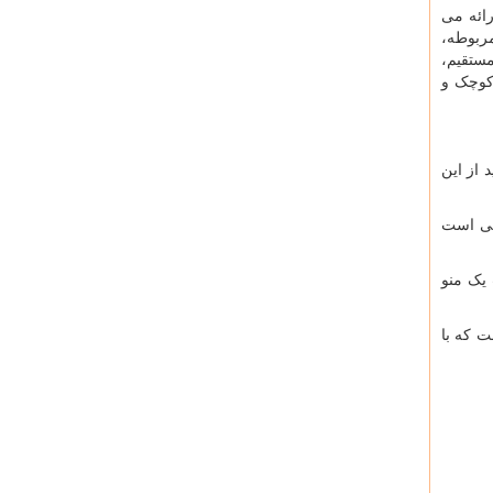
رائه می
ربوطه،
ستقیم،
 کوچک و
 از این
فی است
یک منو
ت که با