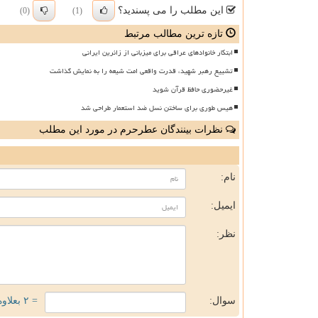
این مطلب را می پسندید؟
(0)
(1)
تازه ترین مطالب مرتبط
ابتکار خانوادهای عراقی برای میزبانی از زائرین ایرانی
تشییع رهبر شهید، قدرت واقعی امت شیعه را به نمایش گذاشت
غیرحضوری حافظ قرآن شوید
هیس طوری برای ساختن نسل ضد استعمار طراحی شد
نظرات بینندگان عطرحرم در مورد این مطلب
ن
نام:
ایمیل:
نظر:
سوال:
= ۲ بعلاوه ۳