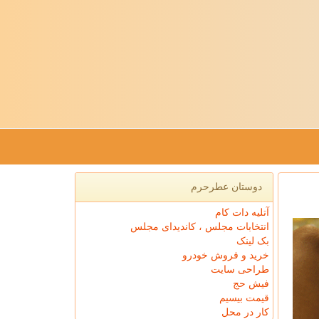
دوستان عطرحرم
آتلیه دات کام
انتخابات مجلس ، کاندیدای مجلس
بک لینک
خرید و فروش خودرو
طراحی سایت
فیش حج
قیمت بیسیم
کار در محل