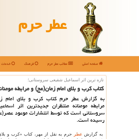
عطر حرم
صفحه اصلی
مطالب عطر حرم
فرهنگ
خدمات
تازه ترین اثر اسماعیل شفیعی سروستانی؛
كتاب كرب و بلای امام زمان(عج) و مرابطه مومنا
به گزارش عطر حرم كتاب كرب و بلای امام زم
مرابطه مومنانه منتظران جدیدترین اثر اسماع
سروستانی است كه توسط انتشارات موعود عصر(عج
رسیده است.
به گزارش
عطر
حرم به نقل از مهر، كتاب «كرب و بلا