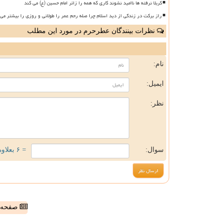
کربلا نرفته ها ناامید نشوند کاری که همه را زائر امام حسین (ع) می کند
راز برکت در زندگی از دید اسلام چرا صله رحم عمر را طولانی و روزی را بیشتر می 
نظرات بینندگان عطرحرم در مورد این مطلب
ن
نام:
ایمیل:
نظر:
سوال:
= ۶ بعلاوه ۴
صفحه ا