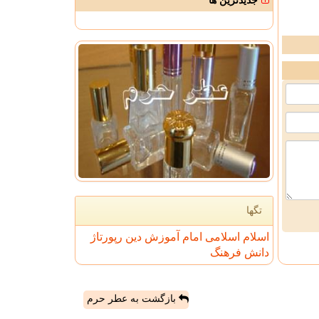
جدیدترین ها
تگها
اسلام
اسلامی
امام
آموزش
دین
رپورتاژ
دانش
فرهنگ
بازگشت به عطر حرم