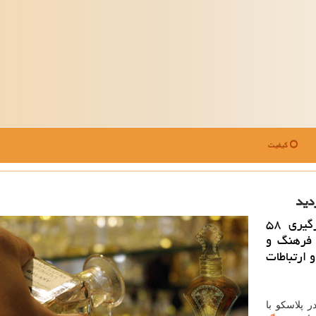
کیفیت
دید
عطر حرم: كتاب جستارهایی در پلاسكو با دربرگیری ۵۸
 فرهنگ و
ارتباطات
 پلاسكو با