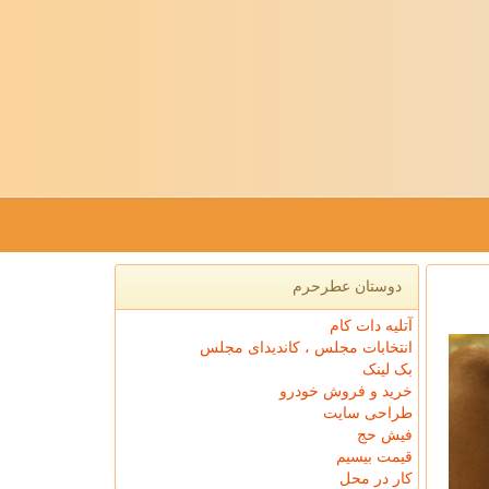
دوستان عطرحرم
آتلیه دات کام
انتخابات مجلس ، کاندیدای مجلس
بک لینک
خرید و فروش خودرو
طراحی سایت
فیش حج
قیمت بیسیم
کار در محل