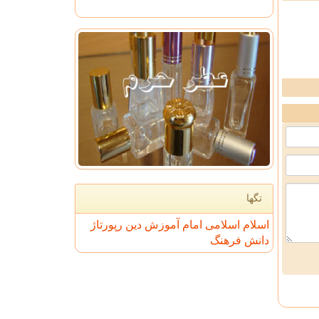
تگها
اسلام
اسلامی
امام
آموزش
دین
رپورتاژ
دانش
فرهنگ