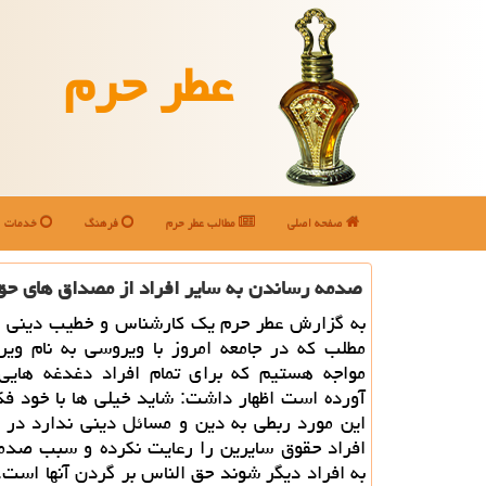
عطر حرم
صفحه اصلی
مطالب عطر حرم
فرهنگ
خدمات
صدمه رساندن به سایر افراد از مصداق های ح
به گزارش عطر حرم یك كارشناس و خطیب دینی با 
مطلب كه در جامعه امروز با ویروسی به نام ویر
مواجه هستیم كه برای تمام افراد دغدغه هایی 
آورده است اظهار داشت: شاید خیلی ها با خود فك
این مورد ربطی به دین و مسائل دینی ندارد در ح
افراد حقوق سایرین را رعایت نكرده و سبب صدم
به افراد دیگر شوند حق الناس بر گردن آنها است.