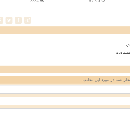
3534
/ 5
5.0
کرد
همیت دارد؟
ظر شما در مورد این مطلب