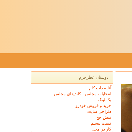
دوستان عطرحرم
آتلیه دات کام
انتخابات مجلس ، کاندیدای مجلس
بک لینک
خرید و فروش خودرو
طراحی سایت
فیش حج
قیمت بیسیم
کار در محل