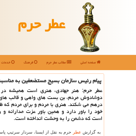
عطر حرم
صفحه اصلی
مطالب عطر حرم
فرهنگ
خدمات
پیام رئیس سازمان بسیج مستضعفین به مناسبت 
عطر حرم: هنر جهادی، هنری است همیشه در 
دوشادوش مردم، بن بست های واهی و قالب های 
درهم می شكند. هنری با مردم و برای مردم كه ظ
خود را باور دارد و همین باور عزت مدارانه و 
است كه دشمن را به وحشت انداخته است.
به گزارش
عطر
حرم به نقل از ایسنا، سردار سرتیپ پاسد