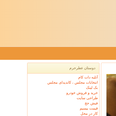
دوستان عطرحرم
آتلیه دات کام
انتخابات مجلس ، کاندیدای مجلس
بک لینک
خرید و فروش خودرو
طراحی سایت
فیش حج
قیمت بیسیم
کار در محل