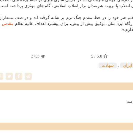
نقلاب با تربیت هنرمندان تراز انقلاب اسلامی، گام های موثری برداشته است،
علم هنر خود را در خط مقدم جنگ نرم بر شانه گرفته اند و در صف منتظران
رگاه ایزد منان، توفیق بیش از پیش، برای پیشبرد اهداف عالیه نظام
مقدس
ج
ارم.»
3753
/ 5
5.0
یران
,
شهادت
کند؟