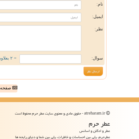
نام:
ایمیل:
نظر:
سوال:
= ۲ بعلاوه ۳
صفحه ا
atreharam.ir - حقوق مادی و معنوی سایت عطر حرم محفوظ است
عطر حرم
عطر و ادکلن و اسانس
عطرحرم، پلی بین احساسات و خاطرات، پلی بین شما و دنیای رایحه ها