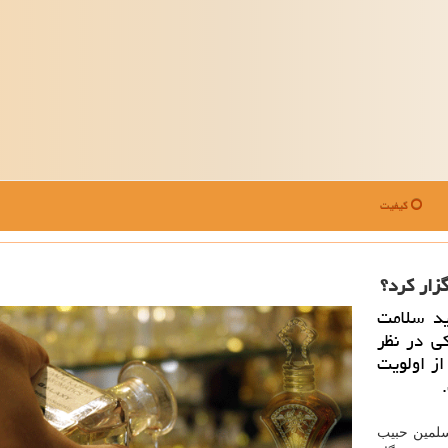
کیفیت
زار كرد؟
ید سلامت
ی در نظر
ز اولویت
سلمین حبیب