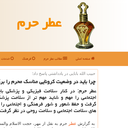
عطر حرم
صفحه اصلی
مطالب عطر حرم
فرهنگ
خدمات
حبیب الله بابایی در یادداشتی پاسخ داد؛
چرا باید در وضعیت كرونایی مناسك محرم را برگ
عطر حرم: در كنار سلامت فیزیكی و پزشكی با
اجتماعی را مهم و شاید مهم تر از سلامت پزشك
گرفت و حفظ شعور و شور فرهنگی و اجتماعی را ا
های سلامت اجتماعی و سلامت روحی در نظر گرفت.
به گزارش
عطر
حرم به نقل از مهر، حجت الاسلام والم