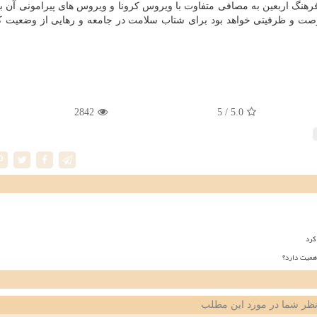
فرهنگ اربعین به مصافی متفاوت با ویروس کرونا و ویروس های پیرامونی آن بر
صت و ظرفیتی خواهد بود برای شتاب سلامت در جامعه و رهایی از وضعیت کر
2842
/ 5
5.0
کرد
همیت دارد؟
ظر شما در مورد این مطلب