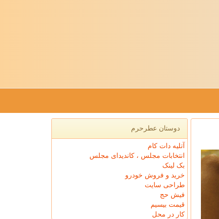
دوستان عطرحرم
آتلیه دات کام
انتخابات مجلس ، کاندیدای مجلس
بک لینک
خرید و فروش خودرو
طراحی سایت
فیش حج
قیمت بیسیم
کار در محل