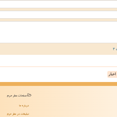
خبار
صفحات عطر حرم
درباره ما
تبلیغات در عطر حرم