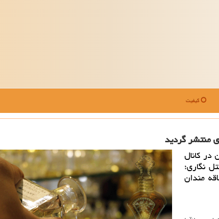
کیفیت
ری منتشر گردید
 در كانال
تل نگاری؛
اقه مندان