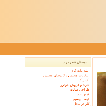
دوستان عطرحرم
آتلیه دات کام
انتخابات مجلس ، کاندیدای مجلس
بک لینک
خرید و فروش خودرو
طراحی سایت
فیش حج
قیمت بیسیم
کار در محل