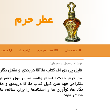
عطر حرم
صفحه اصلی
مطالب عطر حرم
فرهنگ
خدمات
نوشته رسول جعفریان؛
فایل پی دی اف كتاب ملاآقا دربندی و مقتل نگا
عطر حرم: حجت الاسلام والمسلمین رسول جعفریان
تلگرامی خود متن فایل كتاب ملاآقا دربندی و مق
نگاه ها، نوآوری ها و استنادها را برای مطالعه عل
منتشر نمود.