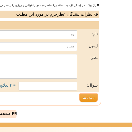
راز برکت در زندگی از دید اسلام چرا صله رحم عمر را طولانی و روزی را بیشتر می 
نظرات بینندگان عطرحرم در مورد این مطلب
ن
نام:
ایمیل:
نظر:
سوال:
= ۴ بعلاوه ۳
صفحه ا