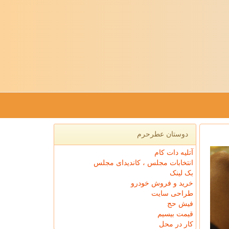
دوستان عطرحرم
آتلیه دات کام
انتخابات مجلس ، کاندیدای مجلس
بک لینک
خرید و فروش خودرو
طراحی سایت
فیش حج
قیمت بیسیم
کار در محل