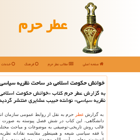
عطر حرم
صفحه اصلی
مطالب عطر حرم
فرهنگ
خدمات
خوانش حكومت اسلامی در ساحت نظریه سیاسی 
به گزارش عطر حرم کتاب «خوانش حکومت اسلامی
نظریه سیاسی» نوشته حبیب عشایری منتشر گردید
به گزارش
عطر
حرم به نقل از روابط عمومی سازمان انت
دانشگاهی، این کتاب در شش فصل پیوسته به صورت تح
قالب روش تاریخی-توصیفی به موضوعات و مباحث مختلف
با فقه سیاسی شیعه و همینطور مقایسه نقادانه نظری
اندیشمند معاصر، آیت الله محمدتقی مصباح یزدی و آیت