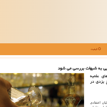
کیفیت
یی به شبهات بررسی می شود
ای علمیه
 یزدی در
ان اعتقادی