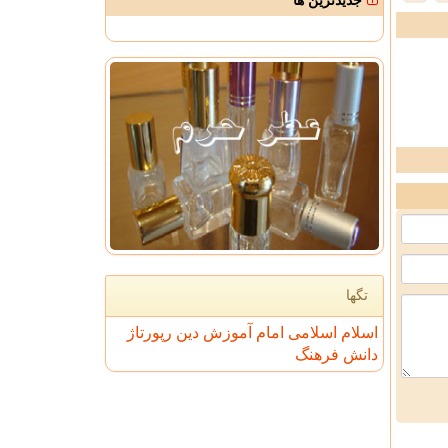
جدیدترین ها
تگها
اسلام
اسلامی
امام
آموزش
دین
رپورتاژ
دانش
فرهنگ