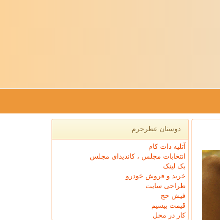
دوستان عطرحرم
آتلیه دات کام
انتخابات مجلس ، کاندیدای مجلس
بک لینک
خرید و فروش خودرو
طراحی سایت
فیش حج
قیمت بیسیم
کار در محل