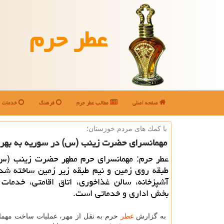
عطر حرم
صفحه اصلی
مطالب عطر حرم
فرهنگ
خدمات
با كمك های مردم خوزستان؛
مهمانسرای حضرت زینب (س) در سوریه به بهره
عطر حرم: مهمانسرای حرم مطهر حضرت زینب (س)
طبقه روی زمین و نیم طبقه زیر زمین ساخته شد
آشپزخانه، سالن غذاخوری، اتاق اقامتی، خدمات 
بخش اداری و خدماتی است.
به گزارش
عطر
حرم به نقل از مهر، عملیات ساخت مهم