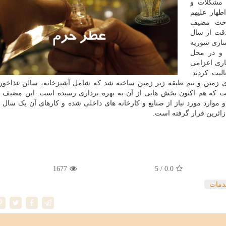
 مشکلات و
طهار علیهم
اخت مضیف
قت از سال
سازی سوریه
ن و در محل
ری اعزامی
لیت کردند.
ین و نیم طبقه زیر زمین ساخته شد که شامل آشپزخانه، سالن غذاخوری
 که هم اکنون بخش هایی از آن به بهره برداری رسیده است. این مضیف ب
موارد مورد نیاز از صنایع و کارخانه های داخلی شده و کارهای آن یک سال
 زائرین قرار گرفته است.
1677
/ 5
0.0
دمات