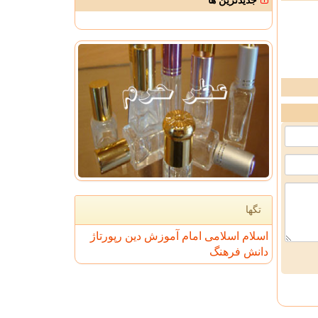
جدیدترین ها
تگها
اسلام
اسلامی
امام
آموزش
دین
رپورتاژ
دانش
فرهنگ