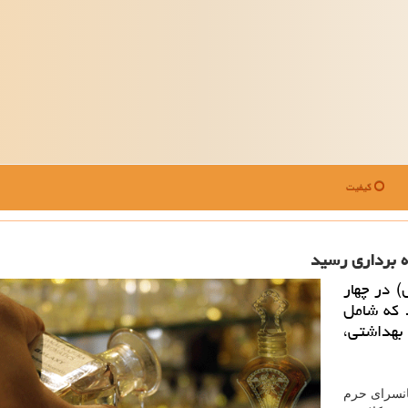
کیفیت
 برداری رسید
 در چهار
 که شامل
بهداشتی،
انسرای حرم