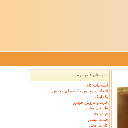
دوستان عطرحرم
آتلیه دات کام
انتخابات مجلس ، کاندیدای مجلس
بک لینک
خرید و فروش خودرو
طراحی سایت
فیش حج
قیمت بیسیم
کار در محل