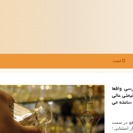
کیفیت
رسی واقعا
یمتی عالی
 ساعته می
اقع در سمت
استثنایی ؛