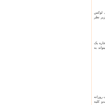
ی لوکس
یر نظر
جاره یک
اند به
 روزانه
دو کلیه