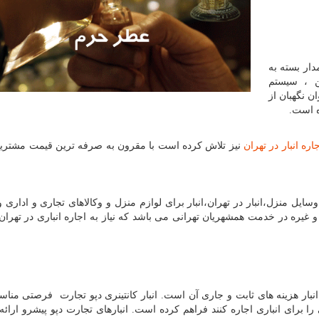
ار بسته به
ن ، سیستم
ن نگهبان از
ه است.
اره انبار در تهران
نیز تلاش كرده است با مقرون به صرفه ترین قیمت مشتری
سایل منزل،انبار در تهران،انبار برای لوازم منزل و وکالاهای تجاری و اداری 
 غیره در خدمت همشهریان تهرانی می باشد که نیاز به اجاره انباری در تهران ی
نبار هزینه های ثابت و جاری آن است. انبار کانتینری دپو تجارت فرصتی منا
را برای انباری اجاره کنند فراهم کرده است. انبارهای تجارت دپو پیشرو ارائ