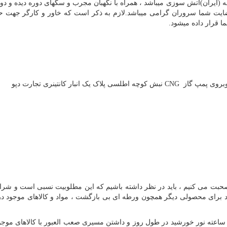
ه (ایران)آتش سوزی میباشد ، همراه با نگهبان مجرب و سگهای دوره دیده و دور
ضایت شما سروران گرامی میباشد.لازم به ذکر است که خاور و کارگر جهت حم
 قرار داده میشود.
 روبروی پمپ گاز
CNG
نبش کوچه اطلسی پلاک یک انبار کانتینری تجارت دپو
ر صحبت می کنیم ، باید در نظر داشته باشیم که این مطلوبیت نسبی است و شر
ید برای محصولی دیگر همچون ورطه ای بی بازگشت ، مواد و کالاهای موجود در
ند ساعته نور خورشید در طول روز و داشتن مسیری صعب العبور با کالاهای موجو