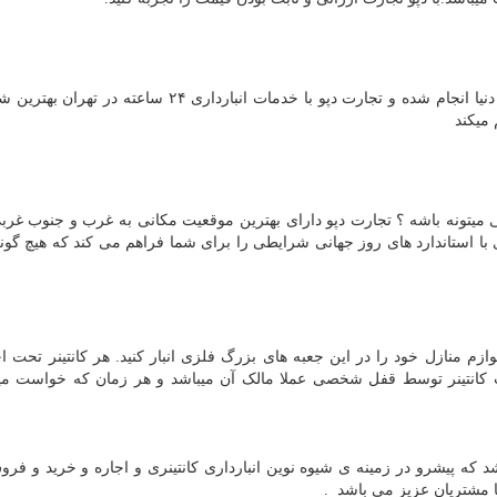
سیستم باربری تجارت دپو با سیستم های حمل و نقل روز دنیا انجام شده و تجارت دپو با خدمات انبارداری ۲۴ 
میکند
میتونه باشه ؟ تجارت دپو دارای بهترین موقعیت مکانی به غرب و جنوب غرب
با استاندارد های روز جهانی شرایطی را برای شما فراهم می کند که هیچ گو
ا لوازم منازل خود را در این جعبه های بزرگ فلزی انبار کنید. هر کانتینر تحت ا
نتینر توسط قفل شخصی عملا مالک آن میباشد و هر زمان که خواست میتو
 ۲۴ ساعته در تهران می باشد که پیشرو در زمینه ی شیوه نوین انبارداری کانتینری و اجاره و خرید و ف