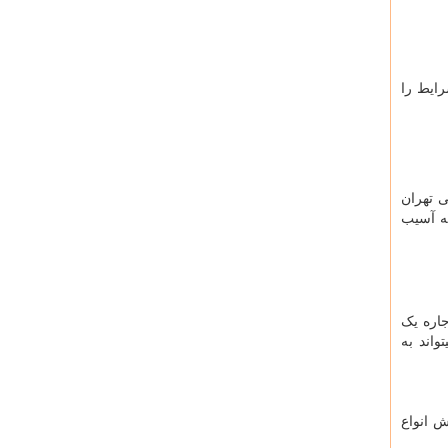
ساعته در تهران بهترین شرایط را
ی تهران
نه آسیب
جاره یک
اند به
روش انواع