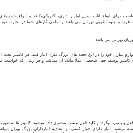
اسب برای انواع اثاث منزل،لوازم اداری،الکتریکی،کاغذ و انواع خودروها
ه غرب و جنوب غربی تهرا ن می باشد و تمامی کارهای شما در تجارت دپو ز
یان تهرانی می باشد.
ا لوازم منازل خود را در این جعبه های بزرگ فلزی انبار کنید. هر کانتینر تحت ا
نتینر توسط قفل شخصی عملا مالک آن میباشد و هر زمان که خواست میتو
ی قفل و پلمپ میگردد و کلید قفل بدست مشتری داده میشود. کانتینر ها به صورت
 میشود .انبار دارای جواز کسب از اتحادیه انبارداران بزرگ تهران میباش