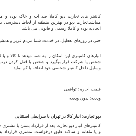
کانتینر های تجارت دپو کاملا ضد آب و خاک بوده و من
میباشد.تجارت دپو در بهترین منطقه از لحاظ دسترسی ب
اتحادیه بوده و کاملا رسمی و قانونی می باشد .
حتی در روزهای تعطیل. در خدمت شما مردم عزیز و همشهر
انبارهای کانتینری این امکان را به شما میدهد تا کالا و ی
شخص یا شرکت قرارمیگیرد و شخص با قفل کردن درب کا
وسایل داخل کانتینر شخصی خود اضافه یا کم نماید.
قیمت اجاره : توافقی
ودیعه: بدون ودیعه
دپو تجارت؛ انبار کالا در تهران با شرایطی استثنایی
کانتینرهای انبار دپو تجارت بعد از قرارداد بستن با مشتر
و یا ماهانه و سالانه طبق درخواست مشتری قرارداد بسته