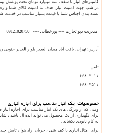
کانتینرهای انبار تا سقف سه میلیارد تومان تحت پوشش بیم
در شب جهت امنیت انبار. هدف ما امنیت کالای شما و ر
بسته بندی اجناس شما با قیمت بسیار مناسب در خدمت شما
مدیریت دپو تجارت ---- پورخطایی ---- 09121828750
آدرس: تهران، یافت آباد میدان الغدیر بلوار الغدیر جنوبی
تلفن:
۶۶۸۰۳۰۱۱
۶۶۸۰۳۵۱۱
خصوصیات یک انبار مناسب برای اجاره انباری
وقتی که از ویژگی های یک انبار مناسب برای اجاره انبا
برای نگهداری از یک محصول می تواند ایده آل باشد ، شا
به کام نابودی بکشاند .
برای مثال انباری با کف بتنی ، جریان آزاد هوا ، تابش چ