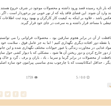
ه بار تازه رسیده قصد ورود داشته و محصولات موجود در شرف خروج هستند ، 
 وارد آن شوند. این فضای فاقد پله که از نور خوبی نیز برخوردار است ، اگر ب
عکس باشد ، علاوه بر اینکه به کیفیت کار کارگران و بهبود روند ثبت اطلاعات ک
یطی نا مساعد قرار داشته و به سرعت در جای خود قرار گیرند.
افظت از آن در برابر هجوم سارقین بود ، محصولات فراوانی را می توانستیم 
یا نقطه دور افتاده دیگری نگهداری کنیم ! اما به جز عامل فوق ، سلامت خو
مواد غذایی در مجاورت زندگی یا عبور حیوانات مختلف نگهداری شده و این جانور
 از دور خارج کردن و دور ریختن آن ها شود ، مشکلی که با دیوار کشی حول سا
محافظت از محصولات در برابر گرما و سرما ، باد ، باران و برف ، گرد و خاک و
یگر ، حداقل امکاناتیست که با چارچوب بندی مناسبی پیرامون خود سازه اص
1759
/ 5
0.0