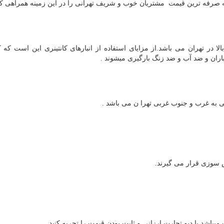
 صرفه ترین قیمت مشتریان خوب و شریف تهرانی را در این زمینه همراهی کن
الا در تهران می باشد.از مزایای استفاده از انبارهای کانتینری این است که کا
باران و ضد آب و ضد زنگ بارگیری میشوند .
سی به غرب و جنوب غربی تهرا ن می باشد .
ش سوزی قرار می گیرند.
یباشد.با دپو تجارت ارزانی و ثابت بودن قیمت را تجربه کنید.