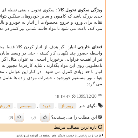
ویژگی سکوی تحویل کالا
: سکوی تحویل ، یعنی نقطه ای ک
حدی بزرگ باشد که کامیون و سایر خودروهای سنگین بتوانند
نقاله برای ورود و خروج محصولات از انبار به خودرو و بال
می کند، باعث می شود تا مواد فاسد شدنی نیز کمتر در مح
فضای خارجی انبار
: اگر هدف از انبار کردن کالا فقط مح
واسطه حضور چند نگهبان کار کشته ، حتی در وسط بیابان 
نیز از اهمیت فراوانی برخوردار است . به عنوان مثال اگر 
نامطلوبی روی این مواد بگذارند ، شاید کارفرما مجبور به
انبار تا حد زیادی کنترل می شود . در کنار این عوامل ، 
هوا ، نور مستقیم خورشید ، حشرات موذی و ده ها عامل د
می گردد .
1399/12/20
18:19:47
تگهای خبر:
رپورتاژ
,
خرید
,
سیستم
,
فروش
این مطلب را می پسندید؟
(0)
(0)
تازه ترین مطالب مرتبط
از مبارزات پارلمانی تا خدمات ماندگار عام المنفعه در کارنامه فیروزآبادی