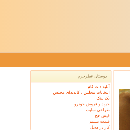
دوستان عطرحرم
آتلیه دات کام
انتخابات مجلس ، کاندیدای مجلس
بک لینک
خرید و فروش خودرو
طراحی سایت
فیش حج
قیمت بیسیم
کار در محل