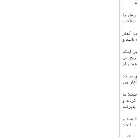
د.
ویش را
 شناخت
ی، کمتر
 باشد و
ن اینکه
 رنج می
ند و از
ی در حد
آغاز می
ست؛ به
کردند و
پذیرفته
اشتند و
ت اتحاد