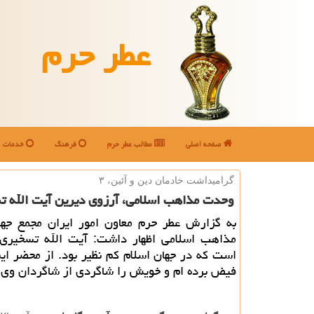
عطر حرم
صفحه اصلی
مطالب عطر حرم
فرهنگ
خدمات
گرامیداشت خادمان دین و آئین، ۳
وحدت مذاهب اسلامی، آرزوی دیرین آیت الله ت
به گزارش عطر حرم معاون امور ایران مجمع جها
مذاهب اسلامی اظهار داشت: آیت الله تسخیر
است که در جهان اسلام کم نظیر بود. از محضر ای
فیض برده ام و خویش را شاگردی از شاگردان وی 