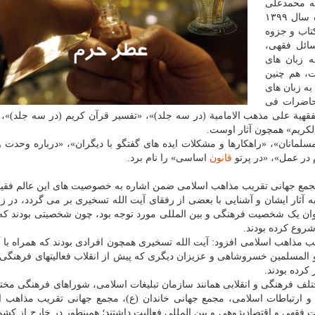
له محمدعلی
تسخیری فرزند مرحوم حاج شیخ علی اکبر در مرداد ماه سال ۱۳۹۹
 را وداع گفت. از آیت الله تسخیری نزدیک به ۵۰ کتاب و جزوه
ائل فقهی،
ه زبان های
ت، هم چنین
ها به زبان های
حاضرات فی
 الفقهیة علی مذهب الامامیة (در سه جلد)»، «تفسیر قرآن کریم (در سه جلد)»
الکریم» همچون آثار اوست.
سلمانان»، «راهکارها و مشکلات ایده های گفتگو با دیگران»، «درباره وحدت 
 در عمل»، «در پرتو
قانون
اساسی» را نام برد.
جمع جهانی تقریب مذاهب اسلامی ضمن اشاره به خصوصیت های این عالم فقید،
ه آثار ایشان و آشنایی با بعضی از رفقای آیت الله تسخیری بر می گردد، در ز
لله تسخیری بعنوان یک شخصیت فرهنگی و بین المللی مورد توجه بود، چون شخصیتی بودند ک
روع کرده بودند.
ب مذاهب اسلامی افزود: آیت الله تسخیری همچون افرادی بودند که همراه با آ
المسلمین خسروشاهی و عزیزان دیگری که پیش از انقلاب فعالیتهای فرهنگی 
کرده بودند.
لف فرهنگی و انقلابی همانند سازمان تبلیغات اسلامی، شوراهای فرهنگی مخت
 ارتباطات اسلامی، مجمع جهانی خاندان (ع)، مجمع جهانی تقریب مذاهب ا
هی و اقتصادپژوهی و بین المللی فعالیت داشتند؛ همینطور در خارج از کشو