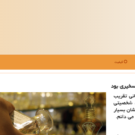
کیفیت
سخیری بود
نی تقریب
ی شخصیتی
شان بسیار
می دانم.