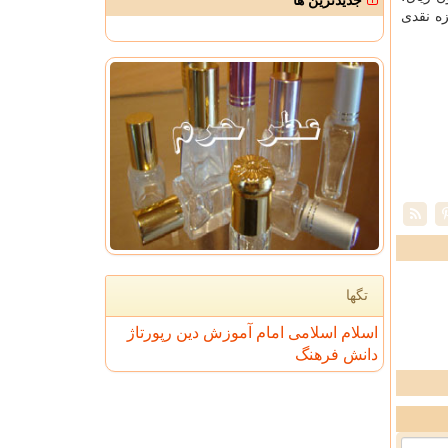
جدیدترین ها
 و جایزه نقدی
تگها
اسلام
اسلامی
امام
آموزش
دین
رپورتاژ
دانش
فرهنگ