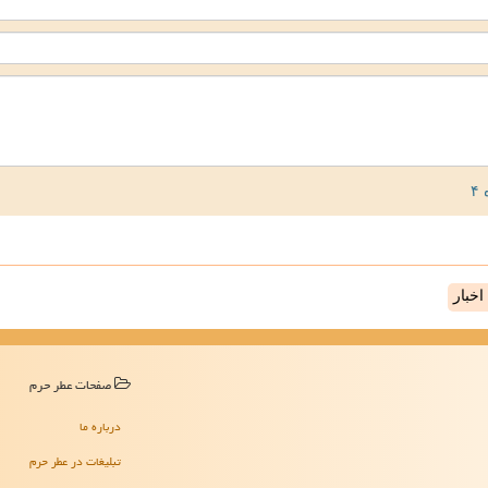
خبار
صفحات عطر حرم
درباره ما
تبلیغات در عطر حرم