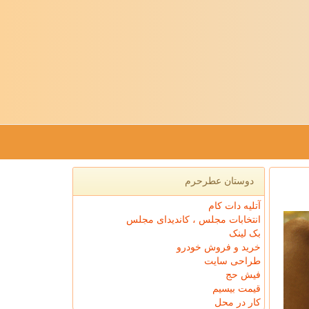
دوستان عطرحرم
آتلیه دات کام
انتخابات مجلس ، کاندیدای مجلس
بک لینک
خرید و فروش خودرو
طراحی سایت
فیش حج
قیمت بیسیم
کار در محل