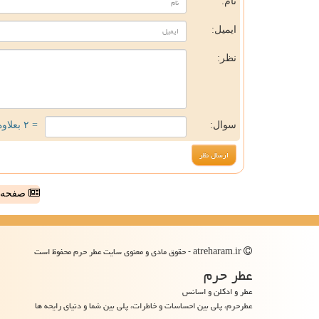
نام:
ایمیل:
نظر:
سوال:
= ۲ بعلاوه ۴
صفحه ا
atreharam.ir - حقوق مادی و معنوی سایت عطر حرم محفوظ است
عطر حرم
عطر و ادکلن و اسانس
عطرحرم، پلی بین احساسات و خاطرات، پلی بین شما و دنیای رایحه ها