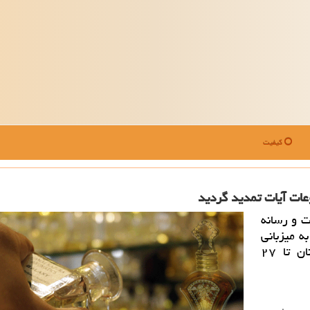
کیفیت
عات آیات تمدید گردید
ت و رسانه
ه میزبانی
اداره کل فرهنگ و ارشاد اسلامی استان سمنان تا ۲۷