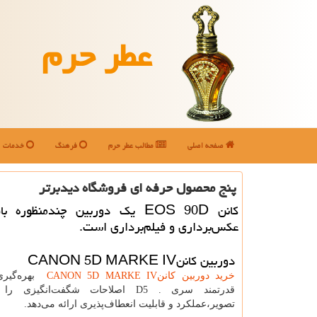
عطر حرم
صفحه اصلی
مطالب عطر حرم
فرهنگ
خدمات
پنج محصول حرفه ای فروشگاه دیدبرتر
كانن EOS 90D یك دوربین چندمنظوره ب
عكس‌برداری و فیلم‌برداری است.
دوربین کانن
CANON 5D MARKE IV
خرید دوربین کانن
CANON 5D MARKE IV
بهره‌گیر
قدرتمند سری
D5 .
اصلاحات شگفت‌انگیزی را 
تصویر،عملکرد و قابلیت انعطاف‌پذیری ارائه می‌دهد.