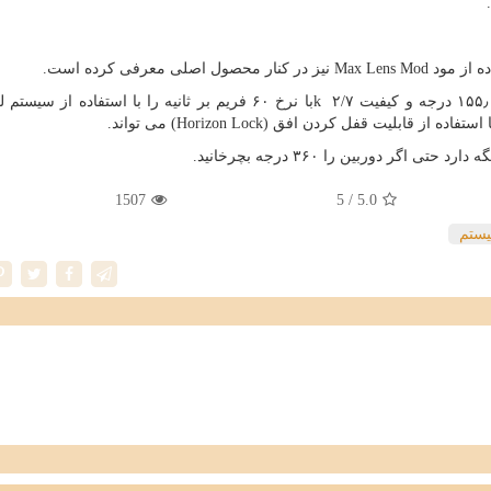
ده از مود
Max Lens Mod
نیز در کنار محصول اصلی معرفی کرده است.
k
با نرخ ۶۰ فریم بر ثانیه را با استفاده از سیست
 استفاده از قابلیت قفل کردن افق
(Horizon Lock)
می تواند.
ر دوربین را ۳۶۰ درجه بچرخانید.
1507
/ 5
5.0
ستم