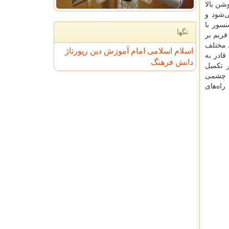
وشن بالا
ی‌شود و
نسور با
تگها
پشتیبانی از نرخ‌های تصویربرداری پیوسته تا ۱۰ فریم بر
 مختلف
اسلام
اسلامی
امام
آموزش
دین
رپورتاژ
ادر به
دانش
فرهنگ
 تکمیل
ک چشمی
راه‌های