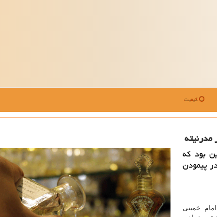
کیفیت
 مدرنیته
ن بود که
در پیمودن
امام خمینی