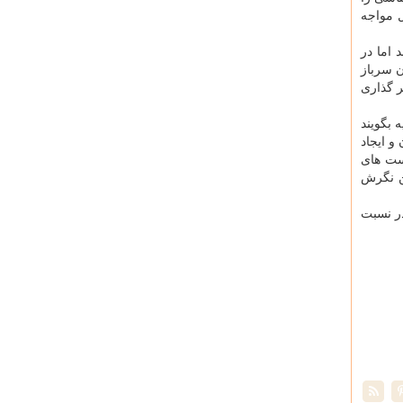
 مواجه
 اما در
ن سرباز
ر گذاری
 بگویند
و ایجاد
ست های
ن نگرش
در نسبت