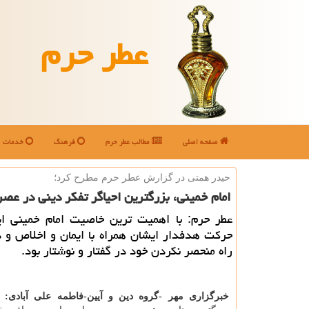
عطر حرم
صفحه اصلی
مطالب عطر حرم
فرهنگ
خدمات
حیدر همتی در گزارش عطر حرم مطرح كرد؛
امام خمینی، بزرگترین احیاگر تفكر دینی در عصر
عطر حرم: با اهمیت ترین خاصیت امام خمینی ای
حرکت هدفدار ایشان همراه با ایمان و اخلاص و 
راه منحصر نکردن خود در گفتار و نوشتار بود.
خبرگزاری مهر -گروه دین و آیین-فاطمه علی آبادی: