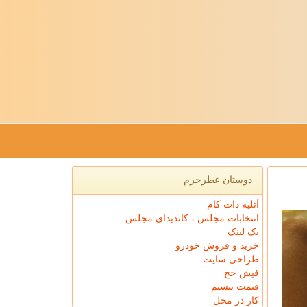
دوستان عطرحرم
آتلیه دات کام
انتخابات مجلس ، کاندیدای مجلس
بک لینک
خرید و فروش خودرو
طراحی سایت
فیش حج
قیمت بیسیم
کار در محل