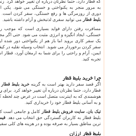
که قطار دارد، حتما نظرتان درباره آن تغییر خواهد کرد. ز
به مرور منجر به یکنواختی و خستگی می شود. یکی از
دوری از روزمرگی ها و رفع خستگی، سفر کردن است. 
بلیط قطار
می توانید سفری لذتبخش و آرام داشته باشید.
مسافرت رفتن دارای فواید بسیاری است که موجب ر
خستگی، ایجاد انگیزه و انرژی مثبت می شود. حتی اگر مجب
یک سفر کاری بروید اما باز هم از یکنواختی دور شده اید
سفر کردن برخوردار می شوید. انتخاب وسیله نقلیه در کی
ایمن، آرام و راحتی را برای شما به ارمغان آورد، قطار 
تجربه کنید.
چرا خرید بلیط قطار
اگر قصد سفر دارید بهتر است به گزینه
خرید بلیط قطار
ف
قطار دارد، حتما نظرتان درباره آن تغییر خواهد کرد. برای
رز
هوشمندی که به اینترنت متصل است در عرض چند لحظه ک
و به آسانی بلیط قطار خود را خریداری کنید.
تیک بان
،
سایت فروش بلیط قطار
کامل و جامعی است که می
بلیط قطار به کاربران گستردگی حق انتخاب می دهد.
قیم
ترین مناطق بسیار به صرفه بوده و در هزینه های کلی سفر 
بلیط قطار ارزان