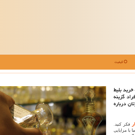
کیفیت
خرید بلیط
راد گزینه
تان درباره
ر
فکر کنید.
ا با مزایایی