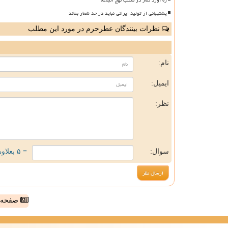
پشتیبانی از تولید ایرانی نباید در حد شعار بماند
نظرات بینندگان عطرحرم در مورد این مطلب
ن
نام:
ایمیل:
نظر:
سوال:
= ۵ بعلاوه ۴
صفحه ا