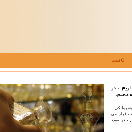
کیفیت
اریم ، در
ه دهیم.
یدرولیکی ،
ده قرار می
م ، در مورد