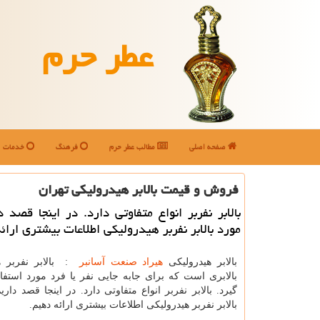
عطر حرم
صفحه اصلی
مطالب عطر حرم
فرهنگ
خدمات
فروش و قیمت بالابر هیدرولیكی تهران
بالابر نفربر انواع متفاوتی دارد. در اینجا قصد د
مورد بالابر نفربر هیدرولیكی اطلاعات بیشتری ارائ
بالابر هیدرولیکی
هیراد صنعت آسانبر
: بالابر نفربر ه
بالابری است که برای جابه جایی نفر یا فرد مورد استفا
گیرد. بالابر نفربر انواع متفاوتی دارد. در اینجا قصد داری
بالابر نفربر هیدرولیکی اطلاعات بیشتری ارائه دهیم.