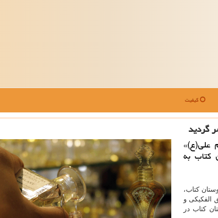
کیفیت
ر گردید
 علی(ع)»
 کتاب به
ستان کتاب،
 الفکیکی و
ن کتاب در