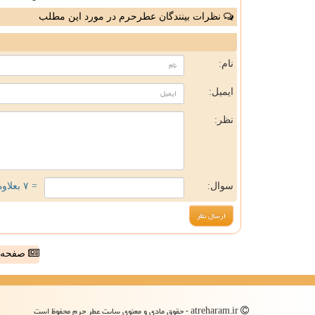
نظرات بینندگان عطرحرم در مورد این مطلب
ن
نام:
ایمیل:
نظر:
سوال:
= ۷ بعلاوه ۱
صفحه ا
atreharam.ir - حقوق مادی و معنوی سایت عطر حرم محفوظ است