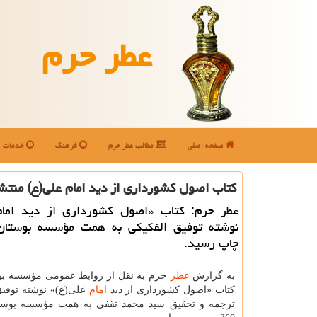
عطر حرم
صفحه اصلی
مطالب عطر حرم
فرهنگ
خدمات
کتاب اصول کشورداری از دید امام علی(ع) منتش
عطر حرم: کتاب «اصول کشورداری از دید امام
نوشته توفیق الفکیکی به همت مؤسسه بوستان
چاپ رسید.
به گزارش
عطر
حرم به نقل از روابط عمومی مؤسسه بو
کتاب «اصول کشورداری از دید
امام
علی(ع)» نوشته توفیق
ترجمه و تحقیق سید محمد ثقفی به همت مؤسسه بوستا