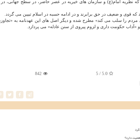
 که نظریه امام(ع) و سازمان های خیریه در عصر حاضر، در سطح جهانی، در
 که قوی و ضعیف در حق برابرند و در ادامه حسبه در اسلام تبیین می گردد.
ماد مردم را سلب می کند» مطرح شده و دیگر اصل های این عهدنامه به «تجاوز
 و «آداب حکومت داری و لزوم پیروی از سنن عادله» می پردازد.
842
/ 5
5.0
کرد
همیت دارد؟