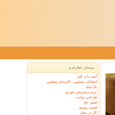
دوستان عطرحرم
آتلیه دات کام
انتخابات مجلس ، کاندیدای مجلس
بک لینک
خرید و فروش خودرو
طراحی سایت
فیش حج
قیمت بیسیم
کار در محل