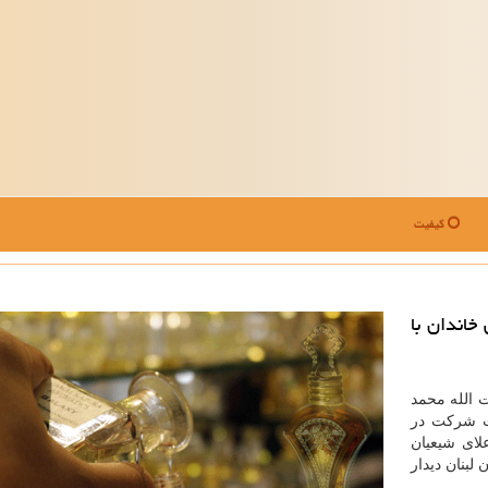
کیفیت
خاندان با
ت الله محمد
ت شرکت در
لای شیعیان
 لبنان دیدار