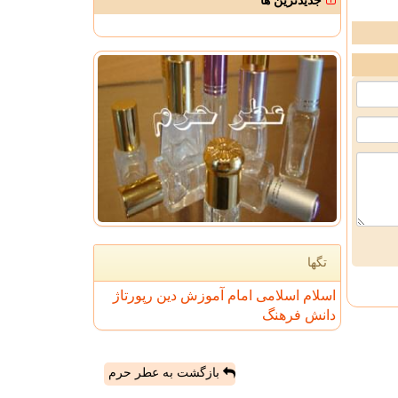
جدیدترین ها
تگها
اسلام
اسلامی
امام
آموزش
دین
رپورتاژ
دانش
فرهنگ
بازگشت به عطر حرم