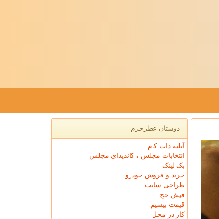
دوستان عطرحرم
آتلیه دات کام
انتخابات مجلس ، کاندیدای مجلس
بک لینک
خرید و فروش خودرو
طراحی سایت
فیش حج
قیمت بیسیم
کار در محل