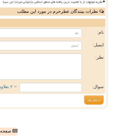
نظریه موجهات از با اهمیت ترین یافته های منطق اسلامی بازخوانی میراث ابن سینا
نظرات بینندگان عطرحرم در مورد این مطلب
ن
نام:
ایمیل:
نظر:
سوال:
= ۲ بعلاوه ۱
صفحه ا