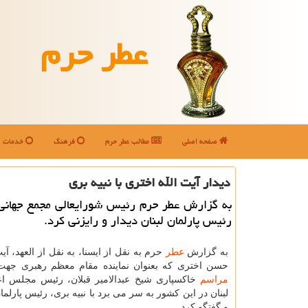
عطر حرم
صفحه اصلی
مطالب عطر حرم
فرهنگ
خدمات
دیدار آیت الله اختری با نبیه بری
به گزارش عطر حرم رئیس شورایعالی مجمع جهانی 
رئیس پارلمان لبنان دیدار و رایزنی کرد.
به گزارش
عطر
حرم به نقل از ایسنا، به نقل از العهد، آی
حسن اختری که بعنوان نماینده مقام معظم رهبری جه
مراسم
خاکسپاری شیخ عبدالامیر قبلان، رئیس مجلس اع
لبنان در این کشور به سر می برد با نبیه بری، رئیس پارلمان
و گفتگو کرد.