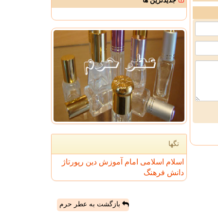
جدیدترین ها
تگها
اسلام
اسلامی
امام
آموزش
دین
رپورتاژ
دانش
فرهنگ
بازگشت به عطر حرم