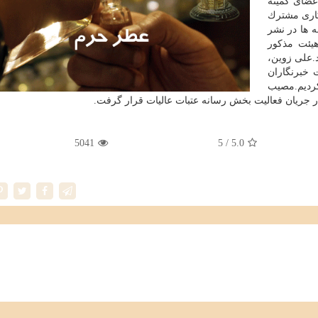
عضای كمیته
مكاری مشترك
 ها در نشر
یئت مذكور
.علی زوین،
 خبرنگاران
كردیم.مصیب
در جریان فعالیت بخش رسانه عتبات عالیات قرار گرفت.
5041
/ 5
5.0