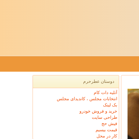
دوستان عطرحرم
آتلیه دات کام
انتخابات مجلس ، کاندیدای مجلس
بک لینک
خرید و فروش خودرو
طراحی سایت
فیش حج
قیمت بیسیم
کار در محل