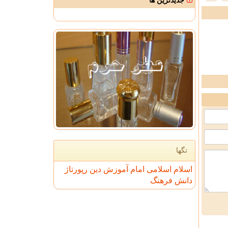
جدیدترین ها
تگها
اسلام
اسلامی
امام
آموزش
دین
رپورتاژ
دانش
فرهنگ