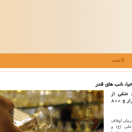
کیفیت
 متقی از
برگزاری برنامه های لیالی قدر در بیش از یك هزار و ۸۰۰
زمان اوقاف
علی (ع) و