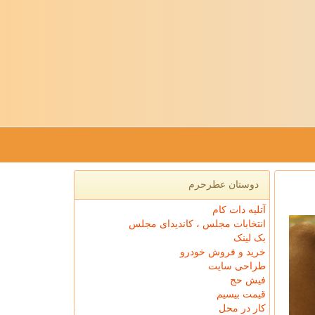
دوستان عطرحرم
آتلیه دات کام
انتخابات مجلس ، کاندیدای مجلس
بک لینک
خرید و فروش خودرو
طراحی سایت
فیش حج
قیمت بیسیم
کار در محل