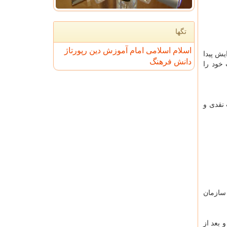
تگها
اسلام
اسلامی
امام
آموزش
دین
رپورتاژ
یش پیدا
دانش
فرهنگ
ون تومان کارت معافیت خود را
 نقدی و
 سازمان
 بعد از