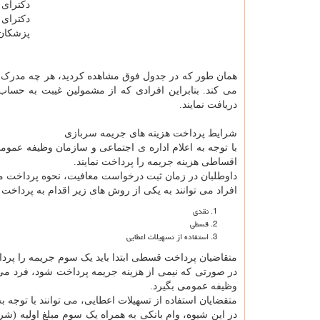
دکترای 
دکترای
پزشکان 
همان طور که در جدول فوق مشاهده کردید، هر چه مدرک تح
دریافت نمایند.
شرایط پرداخت هزینه های جریمه سربازی
با توجه به اعلام اداره ی اجتماعی و سازمان وظیفه عمو
اقساطی هزینه جریمه را پرداخت نمایند.
داوطلبان در زمان ثبت درخواست معافیت، نحوه پرداخت م
افراد می توانند به یکی از روش های زیر اقدام به پرداخت ج
نقدی
قسطی
استفاده از تسهیلات اعطایی
متقاضیان پرداخت قسطی ابتدا باید یک سوم جریمه را پرداخت نماین
در صورتی که نیمی از هزینه جریمه پرداخت شود، فرد می 
وظیفه عمومی بگیرد.
متقضایان استفاده از تسهیلات اعطایی، می توانند با توجه ب
در این شیوه، وام بانکی به همراه یک سوم مبلغ اولیه (ش