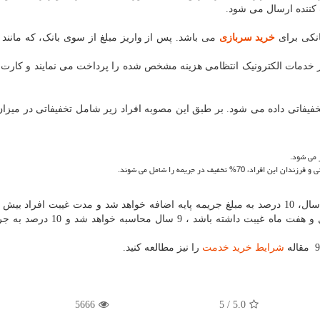
کننده ارسال می شود.
انکی برای
خرید سربازی
می باشد. پس از واریز مبلغ از سوی بانک، که مانند
ر خدمات الکترونیک انتظامی هزینه مشخص شده را پرداخت می نمایند و کارت
خفیفاتی داده می شود. بر طبق این مصوبه افراد زیر شامل تخفیفاتی در میزا
تخفیف در جریمه را شامل می شوند.
همان طور که گفته شد به ازای هر سال غیبت مازاد به 8 سال، 10 درصد به مبلغ جریمه پایه اضافه خواهد شد و مدت غیبت اف
ماه، یک سال به حساب می آید. بنابراین فردی که 8 سال و هفت ماه غیبت داشته با
شرایط خرید خدمت
را نیز مطالعه کنید.
5666
/ 5
5.0