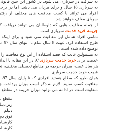
به شرکت در سربازی می شود. در کشور این سن قانونی
به سربازی 18 سال و برای مردان می باشد. اما در 
افراد می توانند با کسب معافیت های مختلف از رفت
سربای معاف خواهند شد.
از جمله معافیت هایی که داوطلبان می توانند دریافت کن
جریمه خرید خدمت
سربازی است.
تمامی افراد شامل این معافیت نمی شود و برای اینکه بت
طرح استفاده کرد، غیبت 8 سال تمام تا انتهای سال 97 می باشد. شرایط
توضیح داده شده است.
خدمت برای
خرید خدمت سربازی
97 در این مقاله با آ
هر سال غیبت، میزان جریمه در مقاطع تحصیلی مختلف، نحو
قیمت خرید خدمت سربازی
معافیت کسب نمایند. لازم به ذکر است میزان پرداخت
متفاوت است. در ادامه می توانید میزان جریمه در مقاطع 
مقطع ت
زیر دیپل
دیپلم
فوق دیپ
کارشنا
کارشنا