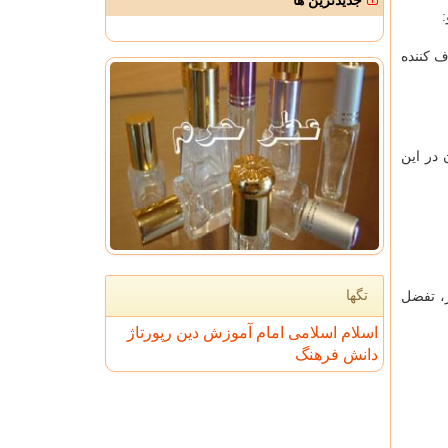
جدیدترین ها
ف کننده
 در این
تگها
ر، تفضل
اسلام
اسلامی
امام
آموزش
دین
رپورتاژ
دانش
فرهنگ