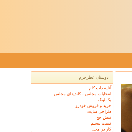
دوستان عطرحرم
آتلیه دات کام
انتخابات مجلس ، کاندیدای مجلس
بک لینک
خرید و فروش خودرو
طراحی سایت
فیش حج
قیمت بیسیم
کار در محل