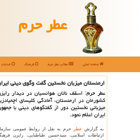
عطر حرم
صفحه اصلی
مطالب عطر حرم
فرهنگ
خدمات
ارمنستان میزبان نخستین گفت وگوی دینی ایران
عطر حرم: اسقف ناتان هوانسیان در دیدار رایز
کشورمان در ارمنستان، آمادگی کلیسای اچمیادزی
میزبانی نخستین دور از گفتگوهای دینی با جمهو
ایران اعلام نمود.
به گزارش
عطر
حرم به نقل از روابط عمومی سازم
ارتباطات اسلامی، سیدحسین طباطبایی، رایزن فرهن