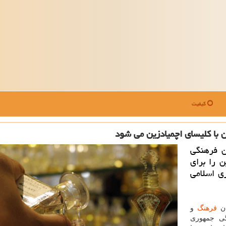
کیفیت
 با كلیسای اچمیادزین می شود
ن فرهنگی
ن را برای
ری اسلامی
ان
فرهنگ
و
گی جمهوری