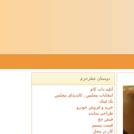
دوستان عطرحرم
آتلیه دات کام
انتخابات مجلس ، کاندیدای مجلس
بک لینک
خرید و فروش خودرو
طراحی سایت
فیش حج
قیمت بیسیم
کار در محل