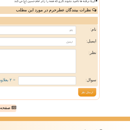
کربلا نرفته ها ناامید نشوند کاری که همه را زائر امام حسین (ع) می کند
نظرات بینندگان عطرحرم در مورد این مطلب
ن
نام:
ایمیل:
نظر:
سوال:
= ۲ بعلاوه ۴
صفحه ا