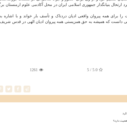
 ارتحال بنیانگذار جمهوری اسلامی ایران در محل آکادمی علوم ارمنستان بر
ا برای همه پیروان واقعی ادیان دردناک و تأسف بار خواند و با اشاره به
ینی دانست که همیشه به حق همزیستی همه پیروان ادیان الهی در قدس شریف 
1261
/ 5
5.0
کرد
همیت دارد؟