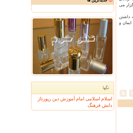
جدیدترین ها
گزار می
 داشتن
ایمان و
تگها
اسلام
اسلامی
امام
آموزش
دین
رپورتاژ
دانش
فرهنگ