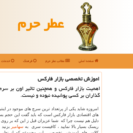
عطر حرم
صفحه اصلی
مطالب عطر حرم
فرهنگ
خدمات
اموزش تخصصی بازار فاركس
اهمیت بازار فاركس و همچنین تاثیر اون بر سرم
گذاران بر كسی پوشیده نبوده و نیست.
امروزه شاید یکی از پرتعداد ترین سرچ های موجود در این
های اقتصادی بازار فارکس است که باید گفت این حجم بسیا
دلیل هم نیست چرا که شما عزیزان قبل ز این که بر روی 
ریسک بسیار بالا نمایید ، کافیست سری به
سهامیر
بزنید 
کلاس های اموزشی تخصصی این مجموعه که از نظر س