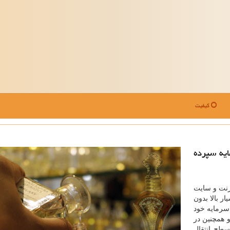
کیفیت
ایه سپرده
ترنت و سایت
ر بالا بدون
سرمایه خود
و همچنین در
طح انتقال