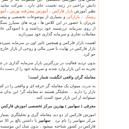
دانش براحتی در رتبه نخست جای دارد ، شرکت نمایید
نظیر آموزش
بازار فارکس
،
آموزش پیشرفته بورس
،
آمو
ریسک
،
بازارآتی
و بسیاری از موضوعات تخصصی و پیشرف
عزیزان با حضور در این کلاس ها ، وزنه های بسیارز سنگ
از روی سرمایه ترزشمند خود برداشته و با اسودگی خاط
معاملات تجاری و سرمایه گذاری خود میپردازید .
بازار فارکس در نهایت با ضرر مالی و روحی از بازار خار
جو کرد.
بدون تردید فعالیت در بزرگترین بازار سرمایه گذاری در ج
تجربه به این بازار وارد شدند و سرمایه خود را از دست دادن
معامله گران واقعی انگشت شمار است!
نمیتوانند از این بازار سود کسب کنند .
معرفی ( سهامیر ) بهترین مرکز تخصصی اموزش فارکس د
اموزش فارکس از دو دید معامله گری و تحلیلگری بسیاز
مرکز سهامیر را نام برد .
سهامیر
با 
فارکس در کشور شناخته میشود ، بدون شک این موسسه با 