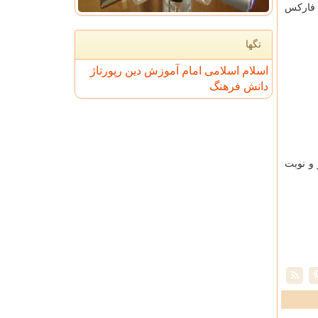
ه بازار فارکس
تگها
اسلام
اسلامی
امام
آموزش
دین
رپورتاژ
دانش
فرهنگ
ت عصر و نوبت