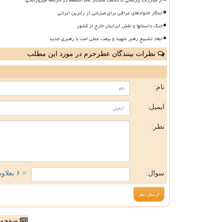
ابتکار خانوادهای عراقی برای میزبانی از زائرین ایرانی
جنگ داستانها و نقش ایرانیان خارج از کشور
ابعاد تشییع رهبر شهید و بیعت عملی امت با رهبری جدید
نظرات بینندگان عطرحرم در مورد این مطلب
ن
نام:
ایمیل:
نظر:
سوال:
= ۶ بعلاوه ۳
صفحه ا