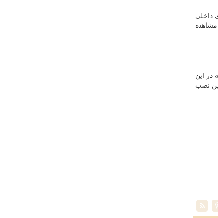
 داخلی
ای مشاهده
 در این
شین نصب