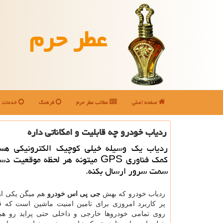
عطر حرم
صفحه اصلی
مطالب عطر حرم
فرهنگ
خدمات
ردیاب خودرو چه قابلیت و امکاناتی داره
ردیاب یک وسیله خیلی کوچیک الکترونیکی ه
کمک فناوری GPS میتونه هر لحظه موقعیت 
سمت سرور ارسال بکنه.
ردیاب خودرو که بهش
جی پی اس خودرو
هم میگن یکی از
پر کاربرد امروزی برای تامین امنیت ماشین است که 
روی تمامی خودروها خارجی و داخلی حتی پراید رو هم د