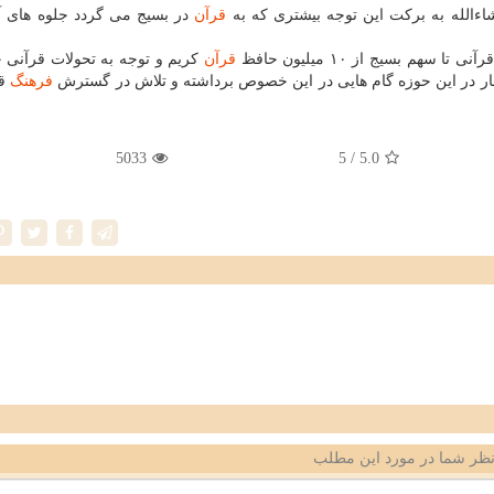
شاءالله به بركت این توجه بیشتری كه به
قرآن
در بسیج می گردد جلوه های آن
م بسیج از ۱۰ میلیون حافظ
قرآن
كریم و توجه به تحولات قرآنی 
مار در این حوزه گام هایی در این خصوص برداشته و تلاش در گسترش
فرهنگ
قر
5033
/ 5
5.0
ظر شما در مورد این مطلب