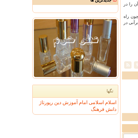
جدیدترین ها
 را در
چون راه
آنی در
تگها
اسلام
اسلامی
امام
آموزش
دین
رپورتاژ
دانش
فرهنگ