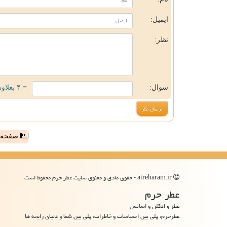
ایمیل:
نظر:
سوال:
= ۴ بعلاوه ۱
صفحه ا
atreharam.ir - حقوق مادی و معنوی سایت عطر حرم محفوظ است
عطر حرم
عطر و ادکلن و اسانس
عطرحرم، پلی بین احساسات و خاطرات، پلی بین شما و دنیای رایحه ها