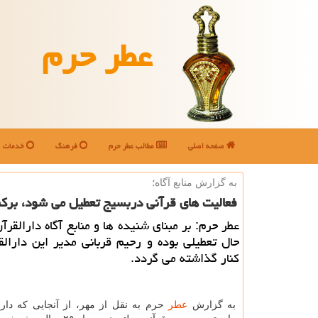
عطر حرم
صفحه اصلی
مطالب عطر حرم
فرهنگ
خدمات
به گزارش منابع آگاه؛
فعالیت های قرآنی دربسیج تعطیل می شود، بركن
عطر حرم: بر مبنای شنیده ها و منابع آگاه دارالقرآ
حال تعطیلی بوده و رحیم قربانی مدیر این دارال
كنار گذاشته می گردد.
به گزارش
عطر
حرم به نقل از مهر، از آنجایی كه دارا