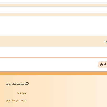
خبار
صفحات عطر حرم
درباره ما
تبلیغات در عطر حرم