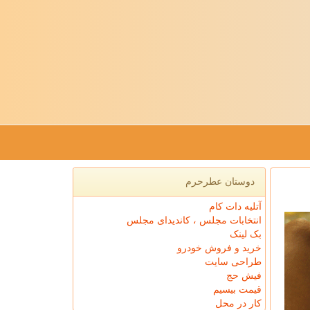
دوستان عطرحرم
آتلیه دات کام
انتخابات مجلس ، کاندیدای مجلس
بک لینک
خرید و فروش خودرو
طراحی سایت
فیش حج
قیمت بیسیم
کار در محل