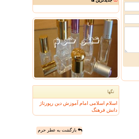
جدیدترین ها
تگها
اسلام
اسلامی
امام
آموزش
دین
رپورتاژ
دانش
فرهنگ
بازگشت به عطر حرم