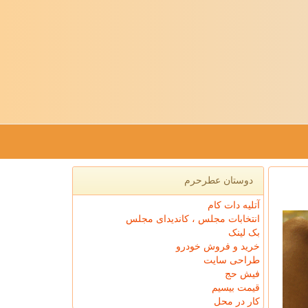
دوستان عطرحرم
آتلیه دات کام
انتخابات مجلس ، کاندیدای مجلس
بک لینک
خرید و فروش خودرو
طراحی سایت
فیش حج
قیمت بیسیم
کار در محل