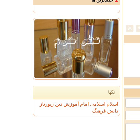
جدیدترین ها
تگها
اسلام
اسلامی
امام
آموزش
دین
رپورتاژ
دانش
فرهنگ