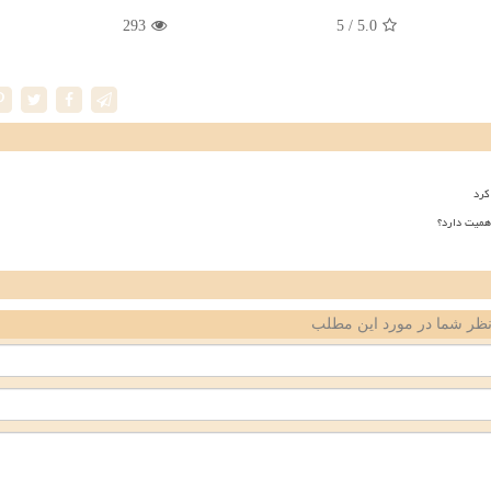
293
/ 5
5.0
کرد
همیت دارد؟
ظر شما در مورد این مطلب