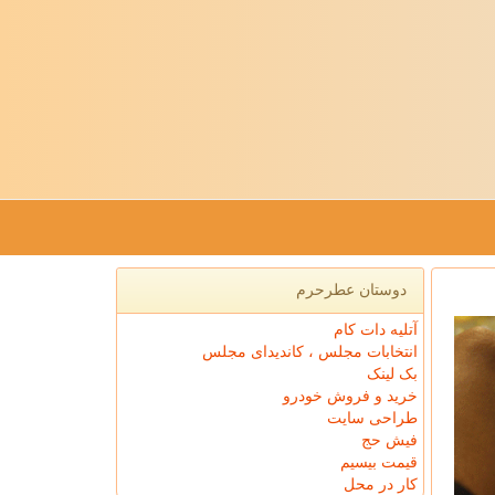
دوستان عطرحرم
آتلیه دات کام
انتخابات مجلس ، کاندیدای مجلس
بک لینک
خرید و فروش خودرو
طراحی سایت
فیش حج
قیمت بیسیم
کار در محل