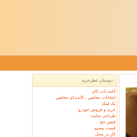
دوستان عطرحرم
آتلیه دات کام
انتخابات مجلس ، کاندیدای مجلس
بک لینک
خرید و فروش خودرو
طراحی سایت
فیش حج
قیمت بیسیم
کار در محل