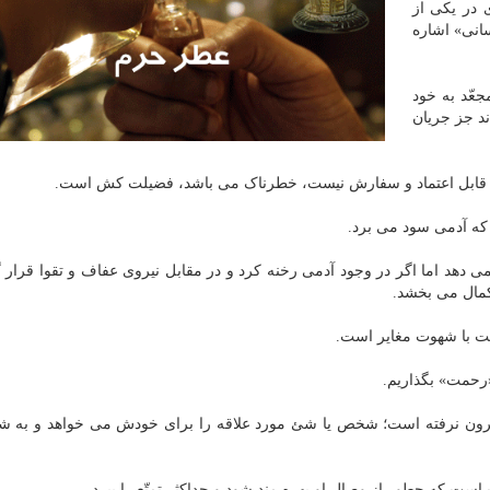
 در یکی از
سانی» اشاره
جعّد به خود
د جز جریان
 قابل اعتماد و سفارش نیست، خطرناک می باشد، فضیلت کش است.
 که آدمی سود می برد.
ی دهد اما اگر در وجود آدمی رخنه کرد و در مقابل نیروی عفاف و تقوا قرار
کمال می بخشد.
یت با شهوت مغایر است.
رحمت» بگذاریم.
بیرون نرفته است؛ شخص یا شئ مورد علاقه را برای خودش می خواهد و به 
ت که چطور از وصال او بهره مند شود و حداکثر تمتّع را ببرد.