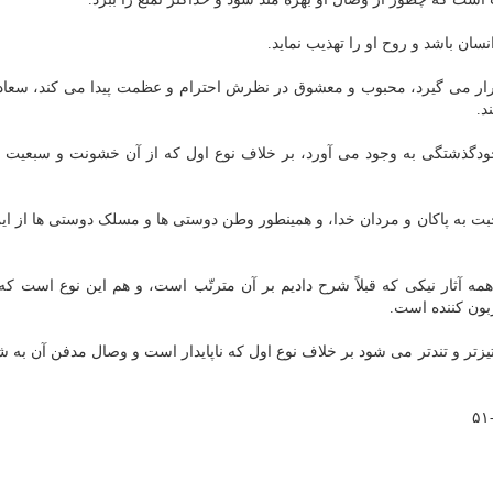
ان باشد و روح او را تهذیب نماید.
رار می گیرد، محبوب و معشوق در نظرش احترام و عظمت پیدا می کند، سعادت
د.
دگذشتگی به وجود می آورد، بر خلاف نوع اول که از آن خشونت و سبعیت و
حبت به پاکان و مردان خدا، و همینطور وطن دوستی ها و مسلک دوستی ها از ای
ه آثار نیکی که قبلاً شرح دادیم بر آن مترتّب است، و هم این نوع است که
ون کننده است.
یزتر و تندتر می شود بر خلاف نوع اول که ناپایدار است و وصال مدفن آن به 