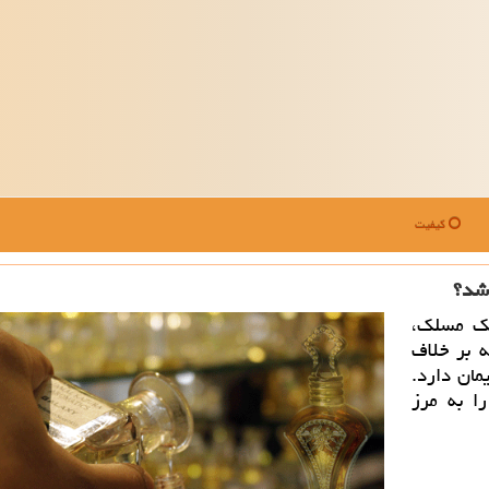
کیفیت
اشد؟
یک مسلک،
 بر خلاف
ان دارد.
ا به مرز