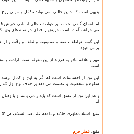
بدیهی است که چنین حالتی نمی تواند مکمّل و مربی روح انس
اما انسان گاهی تحت تاثیر عواطف عالی انسانی خویش ق
می خواهد، آماده است خویش را فدای خواسته های وی بکن
این گونه عواطف، صفا و صمیمیت و لطف و رقّت و از خو
برمی خیزد.
مهر و علاقه مادر به فرزند از این مقوله است. ارادت و م
است.
این نوع از احساسات است که اگر به اوج و کمال برسد هم
شکوه و شخصیت و عظمت می دهد بر خلاف نوع اول که زب
و هم این نوع از عشق است که پایدار می باشد و با وصال ت
آید.
منبع: استاد مطهری جاذبه و دافعه علی ضد السلام، ص۵۲ -۵۱
منبع:
عطر حرم