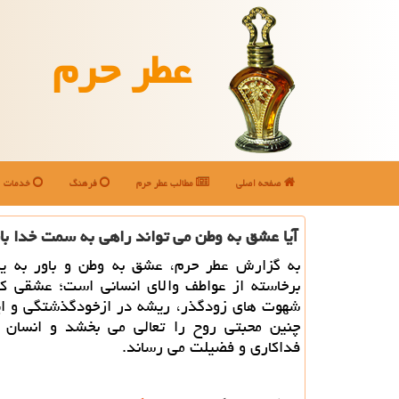
عطر حرم
صفحه اصلی
مطالب عطر حرم
فرهنگ
خدمات
آیا عشق به وطن می تواند راهی به سمت خدا ب
به گزارش عطر حرم، عشق به وطن و باور به 
برخاسته از عواطف والای انسانی است؛ عشقی که
شهوت های زودگذر، ریشه در ازخودگذشتگی و ایم
چنین محبتی روح را تعالی می بخشد و انسان ر
فداکاری و فضیلت می رساند.