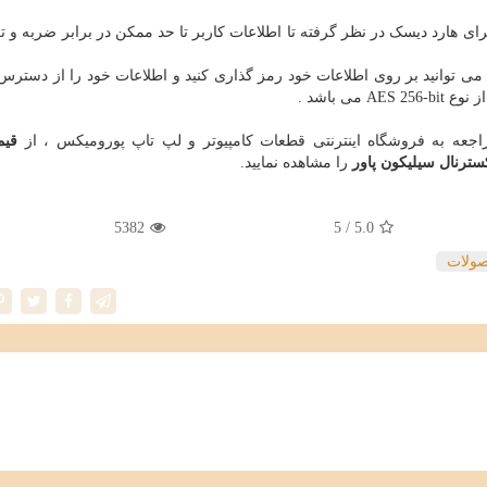
رای هارد دیسک در نظر گرفته تا اطلاعات کاربر تا حد ممکن در برابر ضربه و ت
ی توانید بر روی اطلاعات خود رمز گذاری کنید و اطلاعات خود را از دسترس
ز نوع
AES 256-bit
می باشد .
راجعه به فروشگاه اینترنتی قطعات کامپیوتر و لپ تاپ پورومیکس ، از
قیم
سترنال سیلیکون پاور
را مشاهده نمایید.
5382
/ 5
5.0
ولات