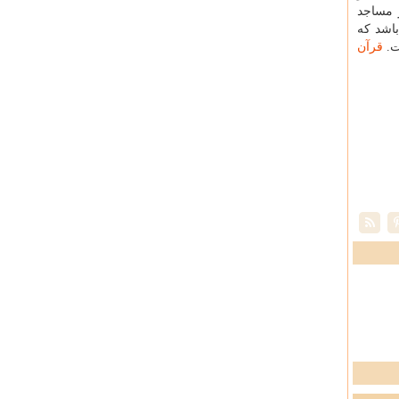
ر مساجد
باشد كه
ت.
قرآن