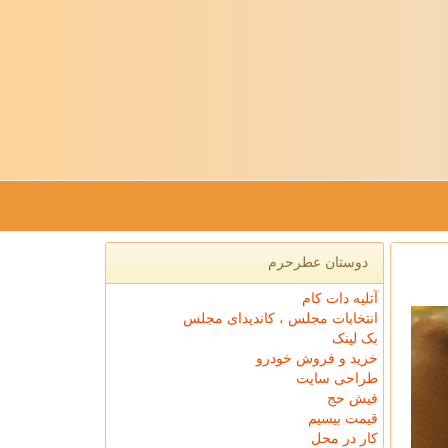
دوستان عطرحرم
آتلیه دات کام
انتخابات مجلس ، کاندیدای مجلس
بک لینک
خرید و فروش خودرو
طراحی سایت
فیش حج
قیمت بیسیم
کار در محل