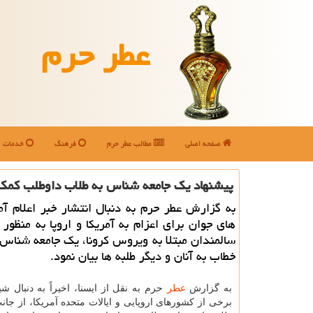
عطر حرم
صفحه اصلی
مطالب عطر حرم
فرهنگ
خدمات
پیشنهاد یك جامعه شناس به طلاب داوطلب كمك 
به گزارش عطر حرم به دنبال انتشار خبر اعلام آم
های جوان برای اعزام به آمریكا و اروپا به منظور 
سالمندان مبتلا به ویروس كرونا، یك جامعه شناس
خطاب به آنان و دیگر طلبه ها بیان نمود.
به گزارش
عطر
حرم به نقل از ایسنا، اخیراً به دنبال شی
برخی از كشورهای اروپایی و ایالات متحده آمریكا، از جا