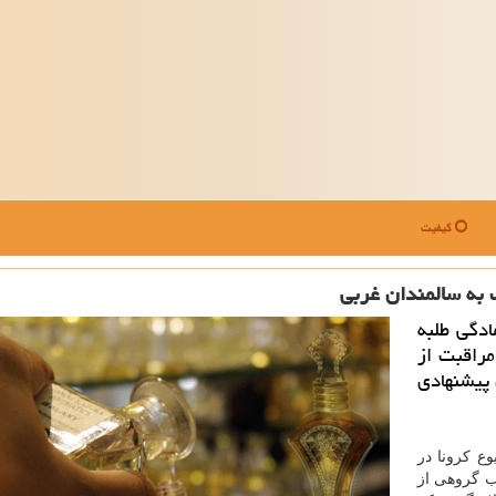
کیفیت
به سالمندان غربی
ادگی طلبه
مراقبت از
 پیشنهادی
وع كرونا در
نب گروهی از