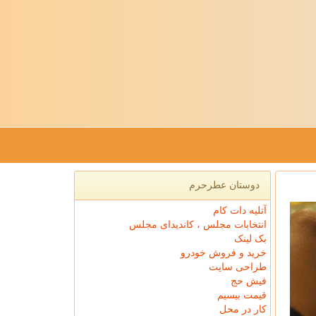
دوستان عطرحرم
آتلیه دات کام
انتخابات مجلس ، کاندیدای مجلس
بک لینک
خرید و فروش خودرو
طراحی سایت
فیش حج
قیمت بیسیم
کار در محل