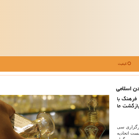
کیفیت
دن اسلامی
 فرهنگ با
بازگشت ما
برگزاری سی
ست اتحادیه