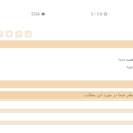
5554
/ 5
5.0
همیت دارد؟
کند؟
ظر شما در مورد این مطلب