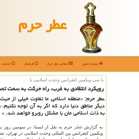
عطر حرم
صفحه اصلی
مطالب عطر حرم
فرهنگ
خدمات
یا سی ویكمین كنفرانس وحدت اسلامی یا
رویكرد انتقادی به غرب، راه حركت به سمت تم
عطر حرم: «منطقه اسلامی ما تفاوت خیلی از حیث
دیگر مناطق دنیا دارد كه اگر به آن توجه نكنیم، 
به ذات اسلامی مان با مشكل روبرو خواهد شد. »
به گزارش
عطر
حرم به نقل از ایسنا، در سومین روز 
ویكمین كنفرانس بین المللی وحدت اسلامی در تهران، نش