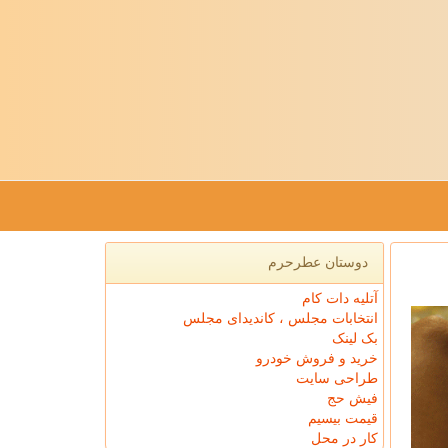
دوستان عطرحرم
آتلیه دات کام
انتخابات مجلس ، کاندیدای مجلس
بک لینک
خرید و فروش خودرو
طراحی سایت
فیش حج
قیمت بیسیم
کار در محل