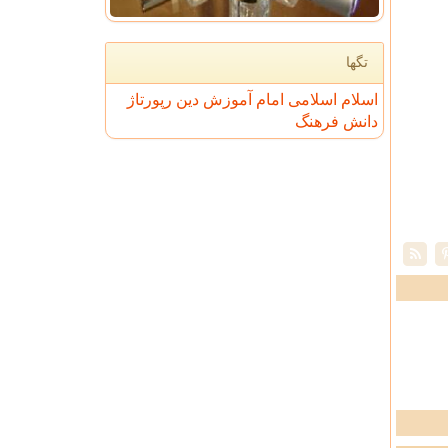
تگها
اسلام
اسلامی
امام
آموزش
دین
رپورتاژ
دانش
فرهنگ