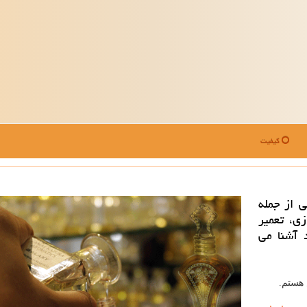
کیفیت
ی از جمله
زی، تعمیر
 آشنا می
هستم.