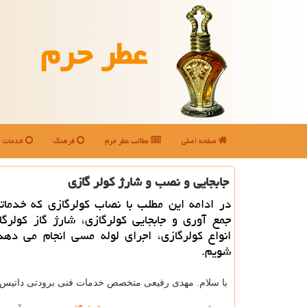
عطر حرم
صفحه اصلی
مطالب عطر حرم
فرهنگ
خدمات
جابجایی و نصب و شارژ كولر گازی
در ادامه این مطلب با نصاب كولرگازی كه خدمات
جمع آوری و جابجایی كولرگازی، شارژ گاز كولرگا
انواع كولرگازی، اجرای لوله مسی انجام می دهد
شویم.
با سلام.
مهدی رفیعی متخصص خدمات فنی برودتی داتیس 