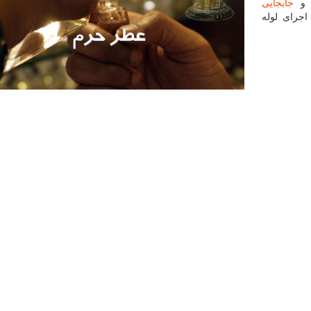
 و
جابجایی
اجرای لوله