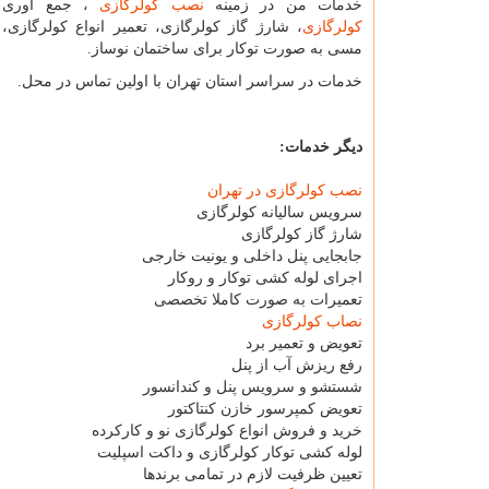
خدمات من در زمینه
نصب کولرگازی
، جمع آوری
کولرگازی
، شارژ گاز کولرگازی، تعمیر انواع کولرگازی، 
مسی به صورت توکار برای ساختمان نوساز.
خدمات در سراسر استان تهران با اولین تماس در محل.
دیگر خدمات:
نصب کولرگازی در تهران
سرویس سالیانه کولرگازی
شارژ گاز کولرگازی
جابجایی پنل داخلی و یونیت خارجی
اجرای لوله کشی توکار و روکار
تعمیرات به صورت کاملا تخصصی
نصاب کولرگازی
تعویض و تعمیر برد
رفع ریزش آب از پنل
شستشو و سرویس پنل و کندانسور
تعویض کمپرسور خازن کنتاکتور
خرید و فروش انواع کولرگازی نو و کارکرده
لوله کشی توکار کولرگازی و داکت اسپلیت
تعیین ظرفیت لازم در تمامی برندها