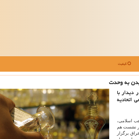
کیفیت
یدن به وحدت
دیدار با
 اتحادیه
هب اسلامی،
در نشست هم
راق برگزار