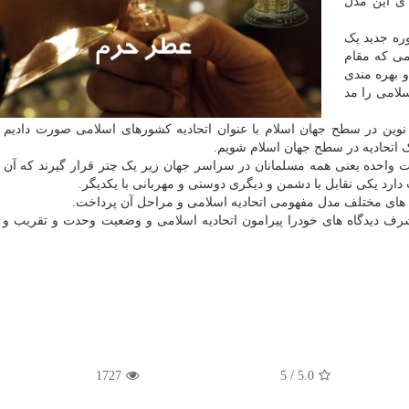
 ی این مدل
ره جدید یک
ی که مقام
 بهره مندی
لامی را مد
نوین در سطح جهان اسلام با عنوان اتحادیه کشورهای اسلامی صورت دادیم و
یک اتحادیه در سطح جهان اسلام شویم.
 واحده یعنی همه مسلمانان در سراسر جهان زیر یک چتر قرار گیرند که آن 
رد یکی تقابل با دشمن و دیگری دوستی و مهربانی با یکدیگر.
ه های مختلف مدل مفهومی اتحادیه اسلامی و مراحل آن پرداخت.
 دیدگاه های خودرا پیرامون اتحادیه اسلامی و وضعیت وحدت و تقریب و ر
1727
/ 5
5.0