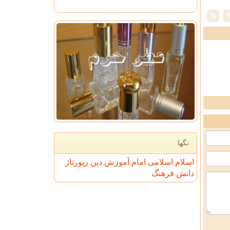
تگها
اسلام
اسلامی
امام
آموزش
دین
رپورتاژ
دانش
فرهنگ