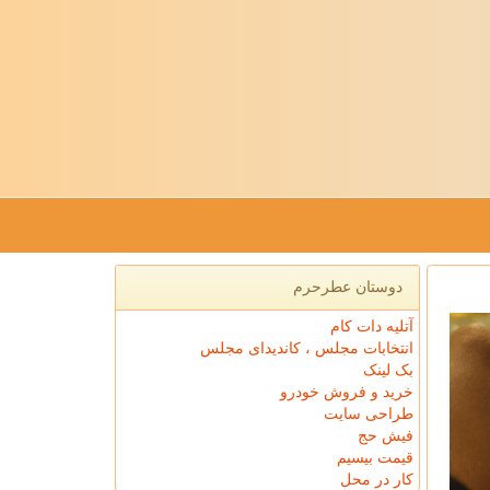
دوستان عطرحرم
آتلیه دات کام
انتخابات مجلس ، کاندیدای مجلس
بک لینک
خرید و فروش خودرو
طراحی سایت
فیش حج
قیمت بیسیم
کار در محل